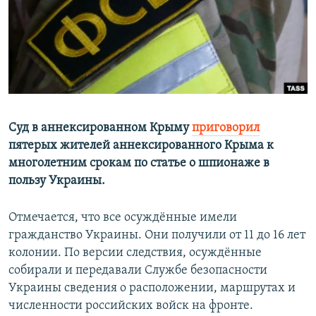
РАСПИСАНИЕ ВЕЩАНИЯ
ПОДПИШИТЕСЬ НА РАССЫЛКУ
СОЦИАЛЬНЫЕ СЕТИ
Суд в аннексированном Крыму
приговорил
пятерых жителей аннексированного Крыма к
многолетним срокам по статье о шпионаже в
Все сайты РСЕ/РС
пользу Украины.
Отмечается, что все осуждённые имели
гражданство Украины. Они получили от 11 до 16 лет
колонии. По версии следствия, осуждённые
собирали и передавали Службе безопасности
Украины сведения о расположении, маршрутах и
численности российских войск на фронте.