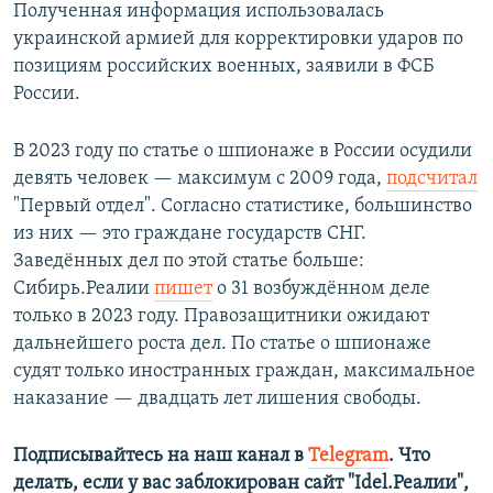
Полученная информация использовалась
украинской армией для корректировки ударов по
позициям российских военных, заявили в ФСБ
России.
В 2023 году по статье о шпионаже в России осудили
девять человек — максимум с 2009 года,
подсчитал
"Первый отдел". Согласно статистике, большинство
из них — это граждане государств СНГ.
Заведённых дел по этой статье больше:
Сибирь.Реалии
пишет
о 31 возбуждённом деле
только в 2023 году. Правозащитники ожидают
дальнейшего роста дел. По статье о шпионаже
судят только иностранных граждан, максимальное
наказание — двадцать лет лишения свободы.
Подписывайтесь на наш канал в
Telegram
. Что
делать, если у вас заблокирован сайт "Idel.Реалии",