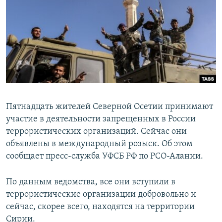
РАСПИСАНИЕ ВЕЩАНИЯ
ПОДПИШИТЕСЬ НА РАССЫЛКУ
СОЦИАЛЬНЫЕ СЕТИ
Пятнадцать жителей Северной Осетии принимают
участие в деятельности запрещенных в России
Все сайты РСЕ/РС
террористических организаций. Сейчас они
объявлены в международный розыск. Об этом
сообщает пресс-служба УФСБ РФ по РСО-Алании.
По данным ведомства, все они вступили в
террористические организации добровольно и
сейчас, скорее всего, находятся на территории
Сирии.