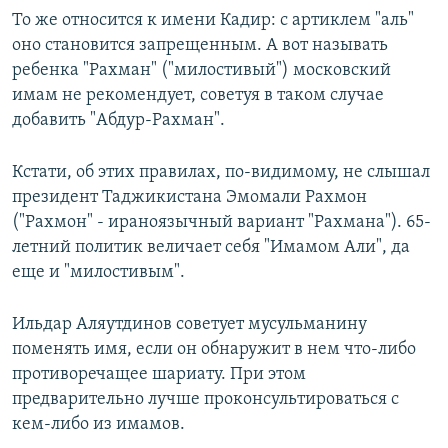
То же относится к имени Кадир: с артиклем "аль"
оно становится запрещенным. А вот называть
ребенка "Рахман" ("милостивый") московский
имам не рекомендует, советуя в таком случае
добавить "Абдур-Рахман".
Кстати, об этих правилах, по-видимому, не слышал
президент Таджикистана Эмомали Рахмон
("Рахмон" - ираноязычный вариант "Рахмана"). 65-
летний политик величает себя "Имамом Али", да
еще и "милостивым".
Ильдар Аляутдинов советует мусульманину
поменять имя, если он обнаружит в нем что-либо
противоречащее шариату. При этом
предварительно лучше проконсультироваться с
кем-либо из имамов.