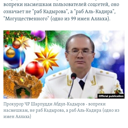
вопреки насмешкам пользователей соцсетей, оно
означает не "раб Кадырова", а "раб Аль-Кадира",
"Могущественного" (одно из 99 имен Аллаха).
Прокурор ЧР Шарпудди Абдул-Кадыров - вопреки
насмешкам, не раб Кадырова, а раб Аль-Кадира (одно из
имен Аллаха)