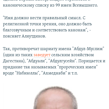
каноническому списку из 99 имен Всевышнего.
"Имя должно нести правильный смысл. С
религиозной точки зрения, оно должно быть
благозвучным и соответствовать канонам", -
поясняет Аляутдинов.
Так, противоречат шариату имена "Абдул-Муслим"
(один из таких
заведует
сельским хозяйством
Дагестана), "Абдуали", "Абдулгусейн". Порицается и
придание так называемых "пророческих имен"
вроде "Набиюллы", "Ахмеднаби" и т.п.