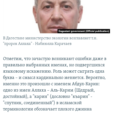
В Дагестане министерство экологии возглавляет т.н.
"пророк Аллаха" - Набиюлла Карачаев
Отметим, что зачастую возникают ошибки даже в
правильно выбранных именах, но подвергшихся
языковому искажению. Роль может сыграть одна
буква – и смысл кардинально меняется. Вероятно,
именно это произошло с именем Абдул-Карин:
одно из имен Аллаха – Аль-Карим (Щедрый,
достойный), а "карин" (дословно "къарин" -
"спутник, соединенный") в исламской
терминологии обозначает плохого джинна