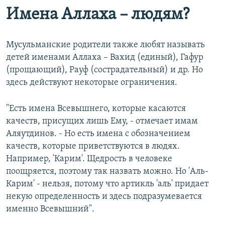
Имена Аллаха – людям?
Мусульманские родители также любят называть
детей именами Аллаха – Вахид (единый), Гафур
(прощающий), Рауф (сострадательный) и др. Но
здесь действуют некоторые ограничения.
"Есть имена Всевышнего, которые касаются
качеств, присущих лишь Ему, - отмечает имам
Аляутдинов. - Но есть имена с обозначением
качеств, которые приветствуются в людях.
Например, 'Карим'. Щедрость в человеке
поощряется, поэтому так назвать можно. Но 'Аль-
Карим' - нельзя, потому что артикль 'аль' придает
некую определенность и здесь подразумевается
именно Всевышний".