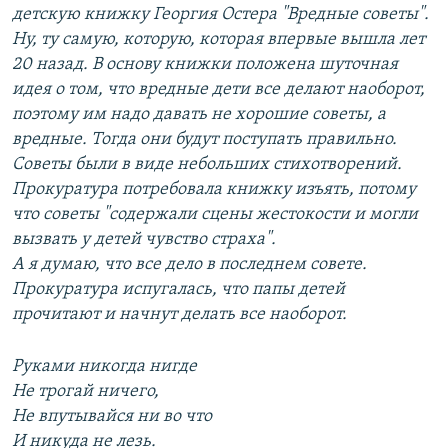
детскую книжку Георгия Остера "Вредные советы".
Ну, ту самую, которую, которая впервые вышла лет
20 назад. В основу книжки положена шуточная
идея о том, что вредные дети все делают наоборот,
поэтому им надо давать не хорошие советы, а
вредные. Тогда они будут поступать правильно.
Советы были в виде небольших стихотворений.
Прокуратура потребовала книжку изъять, потому
что советы "содержали сцены жестокости и могли
вызвать у детей чувство страха".
А я думаю, что все дело в последнем совете.
Прокуратура испугалась, что папы детей
прочитают и начнут делать все наоборот.
Руками никогда нигде
Не трогай ничего,
Не впутывайся ни во что
И никуда не лезь.