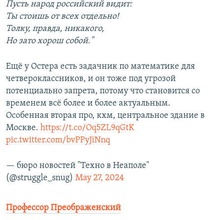
Пусть народ российский видит:
Ты стоишь от всех отдельно!
Толку, правда, никакого,
Но зато хорош собой."
Ещё у Остера есть задачник по математике для
четвероклассников, и он тоже под угрозой
потенциально запрета, потому что становится со
временем всё более и более актуальным.
Особенная вторая про, кхм, центральное здание в
Москве.
https://t.co/Oq5ZL9qGtK
pic.twitter.com/bvPPyJiNnq
— бюро новостей "Техно в Неаполе"
(@struggle_snug)
May 27, 2024
Профессор Преображенский