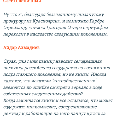
Олег Пшеничный
Ну что ж, благодаря безымянному шизанутому
прокурору из Красноярска, и немножко Барбре
Стрейзанд, книжка Григория Остера с триумфом
переходит в наследство следующим поколениям.
Айдар Ахмадиев
Страх, ужас или панику наводит сегодняшняя
политика российского государства по воспитанию
подрастающего поколения, но не книги. Иногда
кажется, что искатели "антиобщественных"
элементов по ошибке смотрят в зеркало в ходе
собственных следственных действий.
Когда закончатся книги и все остальное, что может
содержать инакомыслие, сопереживающие
режиму и работающие на него начнут кусать за