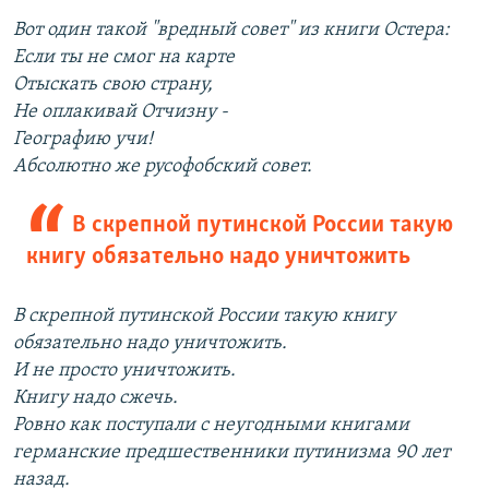
Вот один такой "вредный совет" из книги Остера:
Если ты не смог на карте
Отыскать свою страну,
Не оплакивай Отчизну -
Географию учи!
Абсолютно же русофобский совет.
В скрепной путинской России такую
книгу обязательно надо уничтожить
В скрепной путинской России такую книгу
обязательно надо уничтожить.
И не просто уничтожить.
Книгу надо сжечь.
Ровно как поступали с неугодными книгами
германские предшественники путинизма 90 лет
назад.