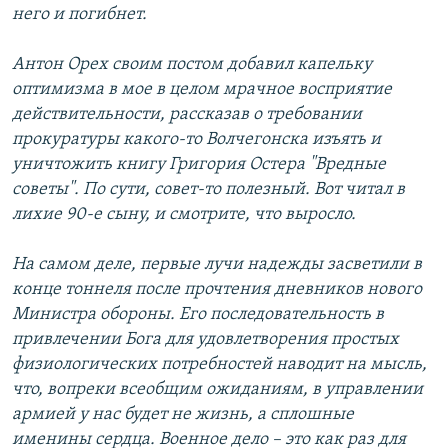
него и погибнет.
Антон Орех своим постом добавил капельку
оптимизма в мое в целом мрачное восприятие
действительности, рассказав о требовании
прокуратуры какого-то Волчегонска изъять и
уничтожить книгу Григория Остера "Вредные
советы". По сути, совет-то полезный. Вот читал в
лихие 90-е сыну, и смотрите, что выросло.
На самом деле, первые лучи надежды засветили в
конце тоннеля после прочтения дневников нового
Министра обороны. Его последовательность в
привлечении Бога для удовлетворения простых
физиологических потребностей наводит на мысль,
что, вопреки всеобщим ожиданиям, в управлении
армией у нас будет не жизнь, а сплошные
именины сердца. Военное дело – это как раз для