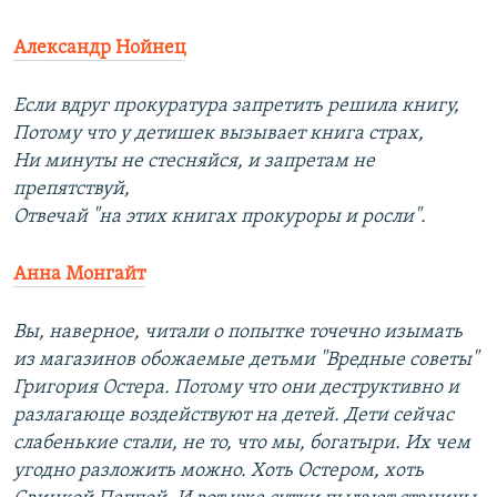
Александр Нойнец
Если вдруг прокуратура запретить решила книгу,
Потому что у детишек вызывает книга страх,
Ни минуты не стесняйся, и запретам не
препятствуй,
Отвечай "на этих книгах прокуроры и росли".
Анна Монгайт
Вы, наверное, читали о попытке точечно изымать
из магазинов обожаемые детьми "Вредные советы"
Григория Остера. Потому что они деструктивно и
разлагающе воздействуют на детей. Дети сейчас
слабенькие стали, не то, что мы, богатыри. Их чем
угодно разложить можно. Хоть Остером, хоть