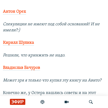
Антон Орех
Спекуляции не имеют под собой оснований! И не
имели?:)
Кирилл Шулика
Решили, что кринжить не надо.
Владислав Бачуров
Может зря я только что купил эту книгу на Авито?
Конечно же, у Остера нашлись советы и на этот
случай.
ЭФИР