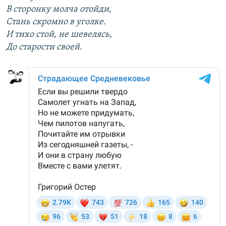
В сторонку молча отойди,
Стань скромно в уголке.
И тихо стой, не шевелясь,
До старости своей.