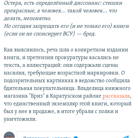
Остера, есть определённый диссонанс: стишки
прекрасные, а человек... такой человек... что
делать, непонятно.
Но сегодня запрещать его (и не только его) книги
(если он не спонсирует ВСУ) — бред.
Как выяснилось, речь шла о конкретном издании
книги, и претензии прокуратуры касались не
текста, а иллюстраций: они содержали сцены
насилия, требующие возрастной маркировки. О
подозрительных картинках в ведомство сообщила
бдительная покупательница. Владелица книжного
магазина "Бриз" в Каратузском районе
рассказала
,
что единственный экземпляр этой книги, который
был у нее в продаже, в итоге убрали с полки и
уничтожили.