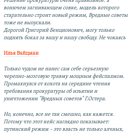
Решение прокуратуры очень правильное: а
вонючем загнивающем совке, модель которого
старательно строит новый режим, Вредные советы
тоже не выпускали.
Дорогой Григорий Бенционович, могу только
поднять бокал за вашу и нашу свободу. Не чокаясь
Илья Вайцман
Только чудом не нанес сам себе серьезную
черепно-мозговую травму мощным фейспалмом.
Промахнулся от хохота на середине чтения
требования прокуратуры об изъятии и
уничтожении "Вредных советов" Г.Остера.
Но, конечно, все не так смешно, как кажется.
Потому что этот кейс наглядно показывает:
путинский режим – это власть не только алчных,