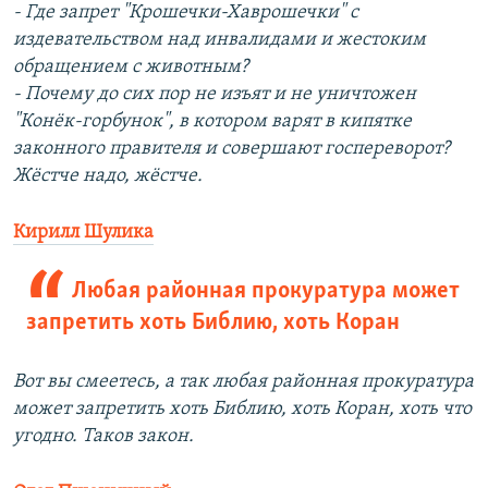
- Где запрет "Крошечки-Хаврошечки" с
издевательством над инвалидами и жестоким
обращением с животным?
- Почему до сих пор не изъят и не уничтожен
"Конёк-горбунок", в котором варят в кипятке
законного правителя и совершают госпереворот?
Жёстче надо, жёстче.
Кирилл Шулика
Любая районная прокуратура может
запретить хоть Библию, хоть Коран
Вот вы смеетесь, а так любая районная прокуратура
может запретить хоть Библию, хоть Коран, хоть что
угодно. Таков закон.