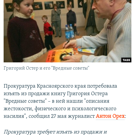
РАСПИСАНИЕ ВЕЩАНИЯ
ПОДПИШИТЕСЬ НА РАССЫЛКУ
СОЦИАЛЬНЫЕ СЕТИ
Григорий Остер и его "Вредные советы"
Все сайты РСЕ/РС
Прокуратура Красноярского края потребовала
изъять из продажи книгу Григория Остера
"Вредные советы" – в ней нашли "описания
жестокости, физического и психологического
насилия", сообщил 27 мая журналист
Антон Орех
:
Прокуратура требует изъять из продажи и