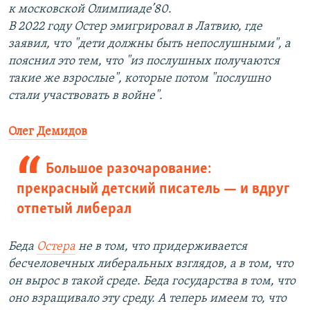
к московской Олимпиаде’80.
В 2022 году Остер эмигрировал в Латвию, где
заявил, что "дети должны быть непослушными", а
пояснил это тем, что "из послушных получаются
такие же взрослые", которые потом "послушно
стали участвовать в войне".
Олег Демидов
Большое разочарование:
прекрасный детский писатель — и вдруг
отпетый либерал
Беда
Остера
не в том, что придерживается
бесчеловечных либеральных взглядов, а в том, что
он вырос в такой среде. Беда государства в том, что
оно взращивало эту среду. А теперь имеем то, что