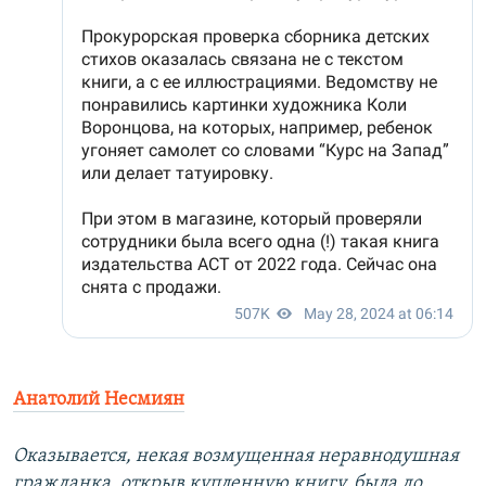
Анатолий Несмиян
Оказывается, некая возмущенная неравнодушная
гражданка, открыв купленную книгу, была до