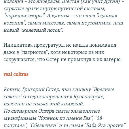
колонна – это либералы. Шестая (как учит Дугин) –
скрытые враги внутри путинской системы,
"нормализаторы". А идиоты – это наша "седьмая
колонна", самая массовая, самая неутомимая, наш
новый "железный поток".
Инициатива прокуратуры не нашла понимания
даже у "патриотов", хотя некоторые из них
сокрушаются, что Остер не примкнул к их лагерю.
real cultras
Кстати, Григорий Остер, чью книжку "Вредные
советы" сегодня запрещают в Красноярске,
известен не только этой книжкой.
По сценариям Остера сняты знаменитые
мультфильмы "Котенок по имени Гав", "38
попугаев", "Обезьянки" и та самая "Баба Яга против"