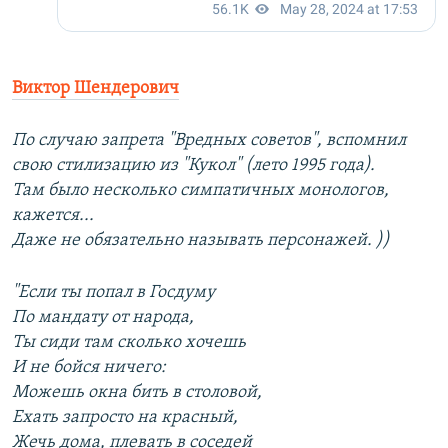
Виктор Шендерович
По случаю запрета "Вредных советов", вспомнил
свою стилизацию из "Кукол" (лето 1995 года).
Там было несколько симпатичных монологов,
кажется...
Даже не обязательно называть персонажей. ))
"Если ты попал в Госдуму
По мандату от народа,
Ты сиди там сколько хочешь
И не бойся ничего:
Можешь окна бить в столовой,
Ехать запросто на красный,
Жечь дома, плевать в соседей