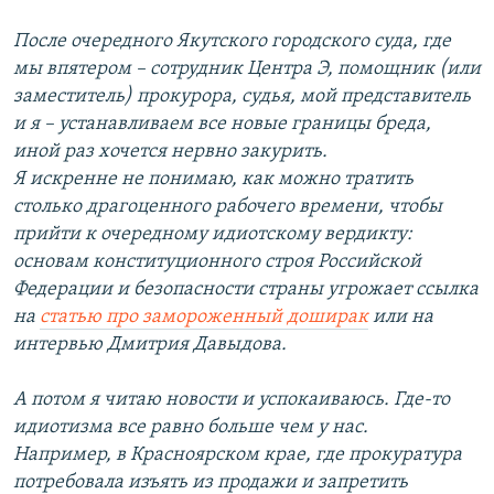
После очередного Якутского городского суда, где
мы впятером – сотрудник Центра Э, помощник (или
заместитель) прокурора, судья, мой представитель
и я – устанавливаем все новые границы бреда,
иной раз хочется нервно закурить.
Я искренне не понимаю, как можно тратить
столько драгоценного рабочего времени, чтобы
прийти к очередному идиотскому вердикту:
основам конституционного строя Российской
Федерации и безопасности страны угрожает ссылка
на
статью про замороженный доширак
или на
интервью Дмитрия Давыдова.
А потом я читаю новости и успокаиваюсь. Где-то
идиотизма все равно больше чем у нас.
Например, в Красноярском крае, где прокуратура
потребовала изъять из продажи и запретить