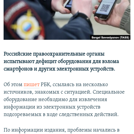
РАСПИСАНИЕ ВЕЩАНИЯ
ПОДПИШИТЕСЬ НА РАССЫЛКУ
СОЦИАЛЬНЫЕ СЕТИ
Российские правоохранительные органы
испытывают дефицит оборудования для взлома
смартфонов и других электронных устройств.
Все сайты РСЕ/РС
Об этом
пишет
РБК, ссылаясь на несколько
источников, знакомых с ситуацией. Специальное
оборудование необходимо для извлечения
информации из электронных устройств
подозреваемых в ходе следственных действий.
По информации издания, проблемы начались в