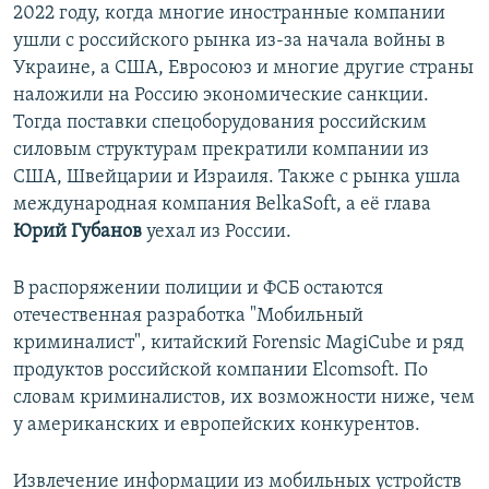
2022 году, когда многие иностранные компании
ушли с российского рынка из-за начала войны в
Украине, а США, Евросоюз и многие другие страны
наложили на Россию экономические санкции.
Тогда поставки спецоборудования российским
силовым структурам прекратили компании из
США, Швейцарии и Израиля. Также с рынка ушла
международная компания BelkaSoft, а её глава
Юрий Губанов
уехал из России.
В распоряжении полиции и ФСБ остаются
отечественная разработка "Мобильный
криминалист", китайский Forensic MagiCube и ряд
продуктов российской компании Elcomsoft. По
словам криминалистов, их возможности ниже, чем
у американских и европейских конкурентов.
Извлечение информации из мобильных устройств