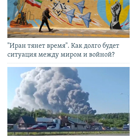
"Иран тянет время". Как долго будет
ситуация между миром и войной?