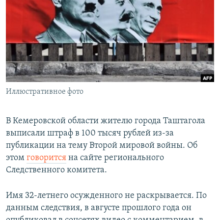
РАСПИСАНИЕ ВЕЩАНИЯ
ПОДПИШИТЕСЬ НА РАССЫЛКУ
СОЦИАЛЬНЫЕ СЕТИ
Иллюстративное фото
Все сайты РСЕ/РС
В Кемеровской области жителю города Таштагола
выписали штраф в 100 тысяч рублей из-за
публикации на тему Второй мировой войны. Об
этом
говорится
на сайте регионального
Следственного комитета.
Имя 32-летнего осужденного не раскрывается. По
данным следствия, в августе прошлого года он