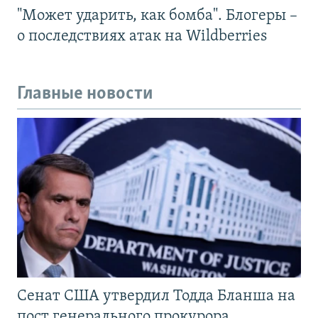
"Может ударить, как бомба". Блогеры –
о последствиях атак на Wildberries
Главные новости
Сенат США утвердил Тодда Бланша на
пост генерального прокурора