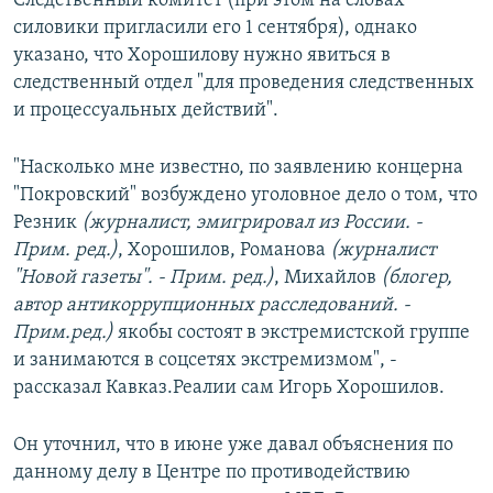
Следственный комитет (при этом на словах
силовики пригласили его 1 сентября), однако
указано, что Хорошилову нужно явиться в
следственный отдел "для проведения следственных
и процессуальных действий".
"Насколько мне известно, по заявлению концерна
"Покровский" возбуждено уголовное дело о том, что
Резник
(журналист, эмигрировал из России. -
Прим. ред.)
, Хорошилов, Романова
(журналист
"Новой газеты". - Прим. ред.)
, Михайлов
(блогер,
автор антикоррупционных расследований. -
Прим.ред.)
якобы состоят в экстремистской группе
и занимаются в соцсетях экстремизмом", -
рассказал Кавказ.Реалии сам Игорь Хорошилов.
Он уточнил, что в июне уже давал объяснения по
данному делу в Центре по противодействию