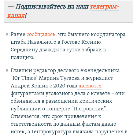
— Подписывайтесь на наш
телеграм-
канал
!
Ранее
сообщалось
, что бывшего координатора
штаба Навального в Ростове Ксению
Серёдкину дважды за сутки забрали в
полицию.
Главный редактор делового еженедельника
"Юг Times" Марина Тугаева и журналист
Андрей Кошик с 2020 года
являются
фигурантами уголовного дела о клевете – они
обвиняются в размещении критических
публикаций о концерне "Покровский".
Отмечается, что срок привлечения к
ответственности по данным фактам давно
истек, а Генпрокуратура выявила нарушения в