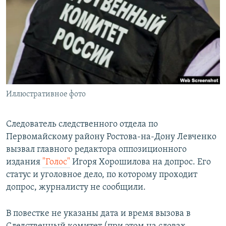
РАСПИСАНИЕ ВЕЩАНИЯ
ПОДПИШИТЕСЬ НА РАССЫЛКУ
СОЦИАЛЬНЫЕ СЕТИ
Иллюстративное фото
Все сайты РСЕ/РС
Следователь следственного отдела по
Первомайскому району Ростова-на-Дону Левченко
вызвал главного редактора оппозиционного
издания
"Голос"
Игоря Хорошилова на допрос. Его
статус и уголовное дело, по которому проходит
допрос, журналисту не сообщили.
В повестке не указаны дата и время вызова в