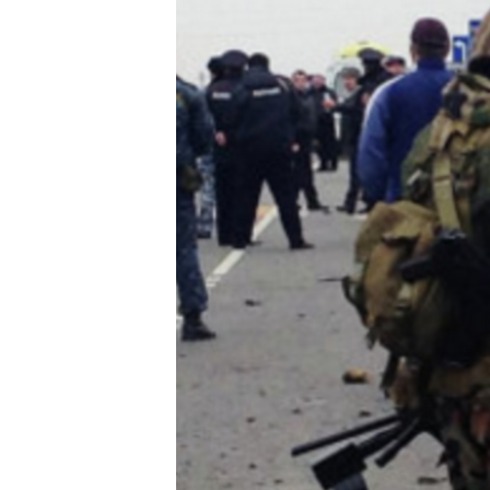
РАСПИСАНИЕ ВЕЩАНИЯ
ПОДПИШИТЕСЬ НА РАССЫЛКУ