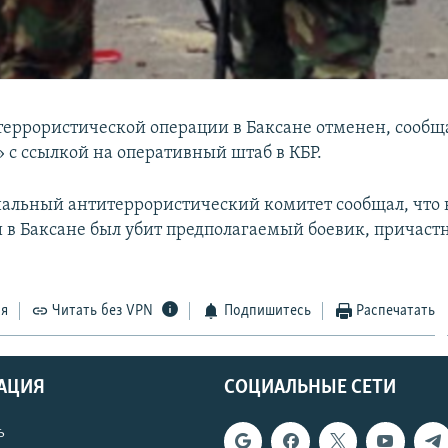
еррористической операции в Баксане отменен, сообщ
 с ссылкой на оперативный штаб в КБР.
альный антитеррористический комитет сообщал, что 
 в Баксане был убит предполагаемый боевик, причаст
.
ся
Читать без VPN
Подпишитесь
Распечатать
АЦИЯ
СОЦИАЛЬНЫЕ СЕТИ
ь