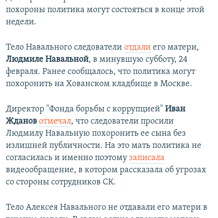
похороны политика могут состояться в конце этой
недели.
Тело Навального следователи
отдали
его матери,
Людмиле Навальной
, в минувшую субботу, 24
февраля. Ранее сообщалось, что политика могут
похоронить на Хованском кладбище в Москве.
Директор "Фонда борьбы с коррупцией"
Иван
Жданов
отмечал
, что следователи просили
Людмилу Навальную похоронить ее сына без
излишней публичности. На это мать политика не
согласилась и именно поэтому
записала
видеообращение, в котором рассказала об угрозах
со стороны сотрудников СК.
Тело Алексея Навального не отдавали его матери в