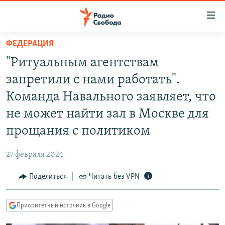
Ссылки
для
упрощенного
ФЕДЕРАЦИЯ
ПРОГРАММЫ
доступа
"Ритуальным агентствам
ПОДКАСТЫ
Вернуться
запретили с нами работать".
к
АВТОРСКИЕ ПРОЕКТЫ
Команда Навального заявляет, что
основному
ЦИТАТЫ СВОБОДЫ
содержанию
не может найти зал в Москве для
Вернутся
МНЕНИЯ
прощания с политиком
к
КУЛЬТУРА
главной
27 февраля 2024
навигации
IDEL.РЕАЛИИ
Вернутся
Поделиться
Читать без VPN
КАВКАЗ.РЕАЛИИ
к
СЕВЕР.РЕАЛИИ
поиску
Приоритетный источник в Google
СИБИРЬ.РЕАЛИИ