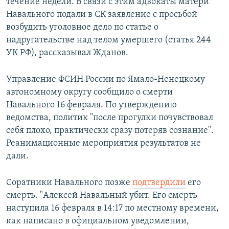
течение недели. В связи с этим адвокаты матери
Навального подали в СК заявление с просьбой
возбудить уголовное дело по статье о
надругательстве над телом умершего (статья 244
УК РФ), рассказывал Жданов.
Управление ФСИН России по Ямало-Ненецкому
автономному округу сообщило о смерти
Навального 16 февраля. По утверждению
ведомства, политик "после прогулки почувствовал
себя плохо, практически сразу потеряв сознание".
Реанимационные мероприятия результатов не
дали.
Соратники Навального позже
подтвердили
его
смерть. "Алексей Навальный убит. Его смерть
наступила 16 февраля в 14:17 по местному времени,
как написано в официальном уведомлении,