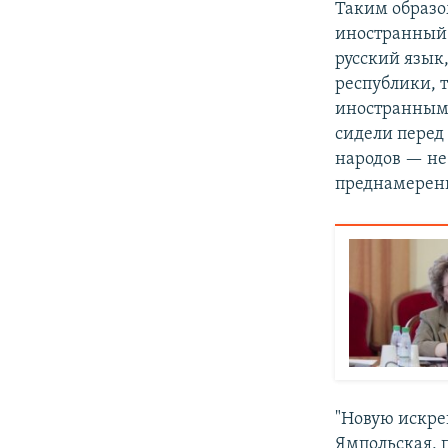
Таким образо
иностранный 
русский язык
республики, т
иностранными
сидели перед
народов — не 
преднамеренно
"Новую искре
Ямпольская, 