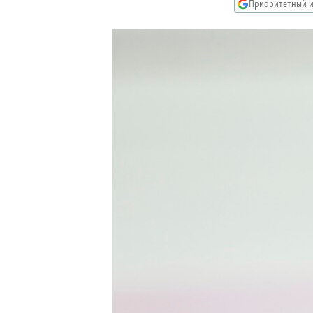
РАСПИСАНИЕ ВЕЩАНИЯ
Приоритетный и
ПОДПИШИТЕСЬ НА РАССЫЛКУ