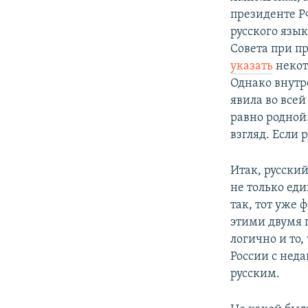
президенте Р
русского язык
Совета при пр
указать
некот
Однако внутр
явила во всей
равно родной
взгляд. Если 
Итак, русски
не только еди
так, тот уже 
этими двумя 
логично и то
России с нед
русским.