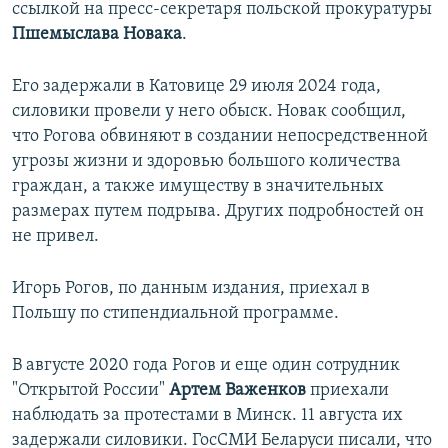
ссылкой на пресс-секретаря польской прокуратуры
Пшемыслава Новака
.
Его задержали в Катовице 29 июля 2024 года,
силовики провели у него обыск. Новак сообщил,
что Рогова обвиняют в создании непосредственной
угрозы жизни и здоровью большого количества
граждан, а также имуществу в значительных
размерах путем подрыва. Других подробностей он
не привел.
Игорь Рогов, по данным издания, приехал в
Польшу по стипендиальной программе.
В августе 2020 года Рогов и еще один сотрудник
"Открытой России"
Артем Важенков
приехали
наблюдать за протестами в Минск. 11 августа их
задержали силовики. ГосСМИ Беларуси писали, что