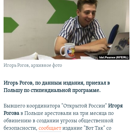
РАСПИСАНИЕ ВЕЩАНИЯ
ПОДПИШИТЕСЬ НА РАССЫЛКУ
СОЦИАЛЬНЫЕ СЕТИ
Игорь Рогов, архивное фото
Все сайты РСЕ/РС
Игорь Рогов, по данным издания, приехал в
Польшу по стипендиальной программе.
Бывшего координатора "Открытой России"
Игоря
Рогова
в Польше арестовали на три месяца по
обвинению в создании угрозы общественной
безопасности,
сообщает
издание "Вот Так" со