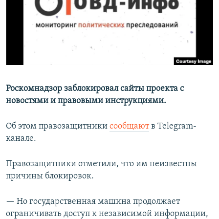
РАСПИСАНИЕ ВЕЩАНИЯ
ПОДПИШИТЕСЬ НА РАССЫЛКУ
СОЦИАЛЬНЫЕ СЕТИ
Роскомнадзор заблокировал сайты проекта с
новостями и правовыми инструкциями.
Все сайты РСЕ/РС
Об этом правозащитники
сообщают
в Telegram-
канале.
Правозащитники отметили, что им неизвестны
причины блокировок.
— Но государственная машина продолжает
ограничивать доступ к независимой информации,