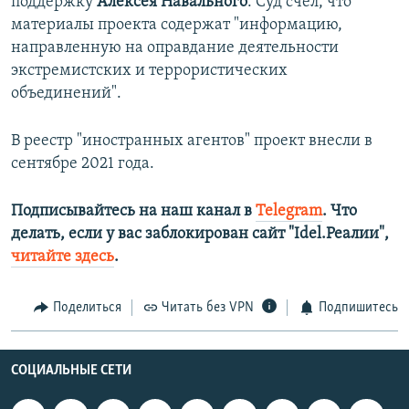
поддержку
Алексея Навального
. Суд счел, что
материалы проекта содержат "информацию,
направленную на оправдание деятельности
экстремистских и террористических
объединений".
В реестр "иностранных агентов" проект внесли в
сентябре 2021 года.
Подписывайтесь на наш канал в
Telegram
. Что
делать, если у вас заблокирован сайт "Idel.Реалии",
читайте здесь
.
Поделиться
Читать без VPN
Подпишитесь
СОЦИАЛЬНЫЕ СЕТИ