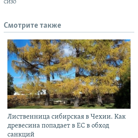
СИЗО
Смотрите также
Лиственница сибирская в Чехии. Как
древесина попадает в ЕС в обход
санкций