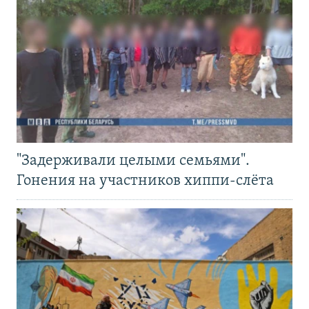
"Задерживали целыми семьями".
Гонения на участников хиппи-слёта