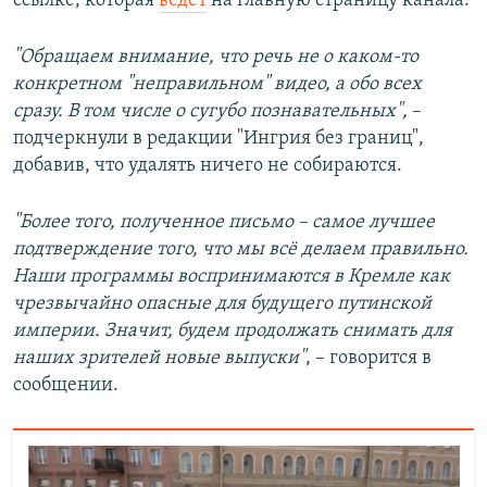
ссылке, которая
ведёт
на главную страницу канала.
"Обращаем внимание, что речь не о каком-то
конкретном "неправильном" видео, а обо всех
сразу. В том числе о сугубо познавательных",
–
подчеркнули в редакции "Ингрия без границ",
добавив, что удалять ничего не собираются.
"Более того, полученное письмо – самое лучшее
подтверждение того, что мы всё делаем правильно.
Наши программы воспринимаются в Кремле как
чрезвычайно опасные для будущего путинской
империи. Значит, будем продолжать снимать для
наших зрителей новые выпуски"
, – говорится в
сообщении.