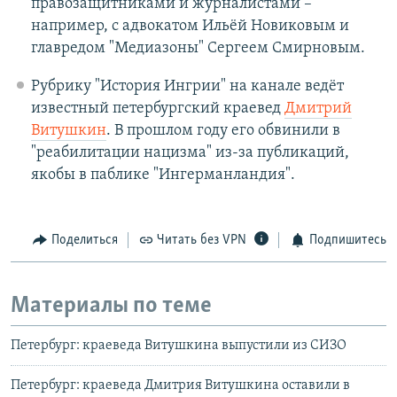
правозащитниками и журналистами –
например, с адвокатом Ильёй Новиковым и
главредом "Медиазоны" Сергеем Смирновым.
Рубрику "История Ингрии" на канале ведёт
известный петербургский краевед
Дмитрий
Витушкин
. В прошлом году его обвинили в
"реабилитации нацизма" из-за публикаций,
якобы в паблике "Ингерманландия".
Поделиться
Читать без VPN
Подпишитесь
Материалы по теме
Петербург: краеведа Витушкина выпустили из СИЗО
Петербург: краеведа Дмитрия Витушкина оставили в