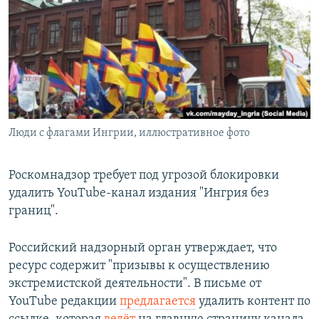
РАСПИСАНИЕ ВЕЩАНИЯ
ПОДПИШИТЕСЬ НА РАССЫЛКУ
СОЦИАЛЬНЫЕ СЕТИ
Люди с флагами Ингрии, иллюстративное фото
Все сайты РСЕ/РС
Роскомнадзор требует под угрозой блокировки
удалить YouTube-канал издания "Ингрия без
границ".
Российский надзорный орган утверждает, что
ресурс содержит "призывы к осуществлению
экстремистской деятельности". В письме от
YouTube редакции
предлагается
удалить контент по