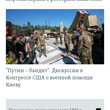
"Путин – бандит". Дискуссии в
Конгрессе США о военной помощи
Киеву