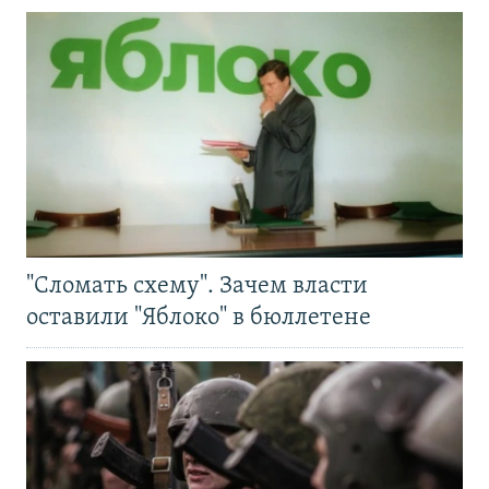
"Сломать схему". Зачем власти
оставили "Яблоко" в бюллетене