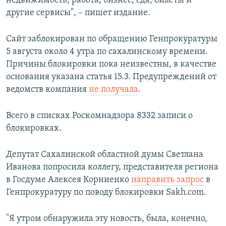
недвижимость, работа, бизнес, еда, билеты и
другие сервисы", – пишет издание.
Сайт заблокирован по обращению Генпрокуратуры
5 августа около 4 утра по сахалинскому времени.
Причины блокировки пока неизвестны, в качестве
основания указана статья 15.3. Предупреждений от
ведомств компания
не получала
.
Всего в списках Роскомнадзора 8332 записи о
блокировках.
Депутат Сахалинской областной думы Светлана
Иванова попросила коллегу, представителя региона
в Госдуме Алексея Корниенко
направить запрос
в
Генпрокуратуру по поводу блокировки Sakh.com.
"Я утром обнаружила эту новость, была, конечно,