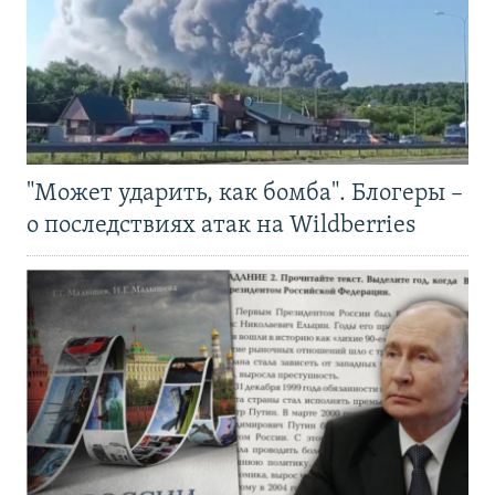
"Может ударить, как бомба". Блогеры –
о последствиях атак на Wildberries