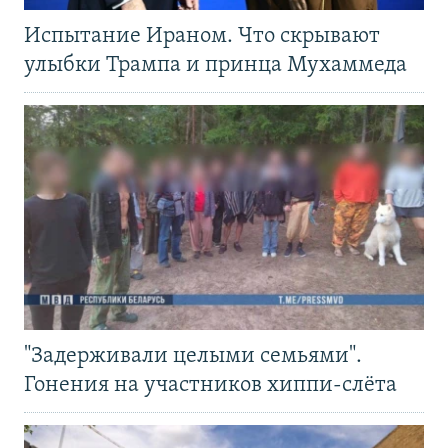
Испытание Ираном. Что скрывают
улыбки Трампа и принца Мухаммеда
"Задерживали целыми семьями".
Гонения на участников хиппи-слёта