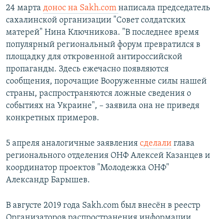
24 марта
донос на Sakh.com
написала председатель
сахалинской организации "Совет солдатских
матерей" Нина Ключникова. "В последнее время
популярный региональный форум превратился в
площадку для откровенной антироссийской
пропаганды. Здесь ежечасно появляются
сообщения, порочащие Вооруженные силы нашей
страны, распространяются ложные сведения о
событиях на Украине", – заявила она не приведя
конкретных примеров.
5 апреля аналогичные заявления
сделали
глава
регионального отделения ОНФ Алексей Казанцев и
координатор проектов "Молодежка ОНФ"
Александр Барышев.
В августе 2019 года Sakh.com был внесён в реестр
Организаторов распространения информации,