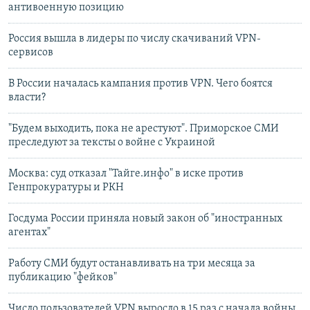
антивоенную позицию
Россия вышла в лидеры по числу скачиваний VPN-
сервисов
В России началась кампания против VPN. Чего боятся
власти?
"Будем выходить, пока не арестуют". Приморское СМИ
преследуют за тексты о войне с Украиной
Москва: суд отказал "Тайге.инфо" в иске против
Генпрокуратуры и РКН
Госдума России приняла новый закон об "иностранных
агентах"
Работу СМИ будут останавливать на три месяца за
публикацию "фейков"
Число пользователей VPN выросло в 15 раз с начала войны