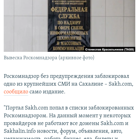
РАСПИСАНИЕ ВЕЩАНИЯ
ПОДПИШИТЕСЬ НА РАССЫЛКУ
СОЦИАЛЬНЫЕ СЕТИ
Вывеска Роскомнадзора (архивное фото)
Все сайты РСЕ/РС
Роскомнадзор без предупреждения заблокировал
одно из крупнейших СМИ на Сахалине – Sakh.com,
сообщило
само издание.
"Портал Sakh.com попал в списки заблокированных
Роскомнадзором. На данный момент у некоторых
провайдеров не работают все домены Sakh.com и
Sakhalin.info новости, форум, объявления, авто,