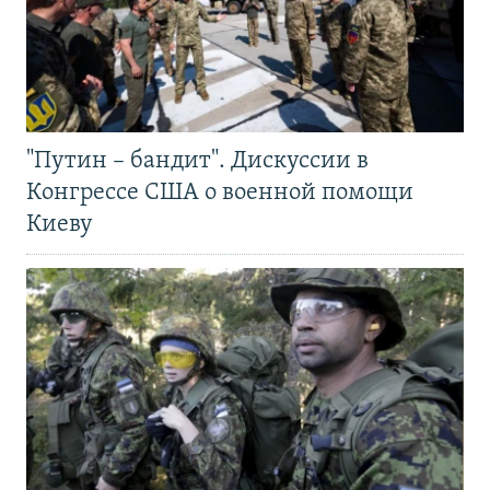
"Путин – бандит". Дискуссии в
Конгрессе США о военной помощи
Киеву