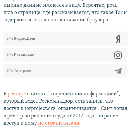
именно данные имеются в виду. Вероятно, речь
шла о странице, где рассказывается, что такое Tor и
содержится ссылка на скачивание браузера.
СР в Яндекс.Дзен
CР в Инстаграме
СР в Телеграме
В
реестре
сайтов с "запрещенной информацией",
который ведет Роскомнадзор, есть запись, что
доступ к torproject.org "ограничивается". Сайт попал
в реестр по решению суда от 2017 года, но ранее
доступ к нему
не ограничивали
.