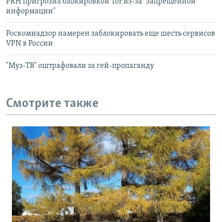
РКН пригрозил блокировкой Tor из-за "запрещенной
информации"
Роскомнадзор намерен заблокировать еще шесть сервисов
VPN в России
"Муз-ТВ" оштрафовали за гей-пропаганду
Смотрите также