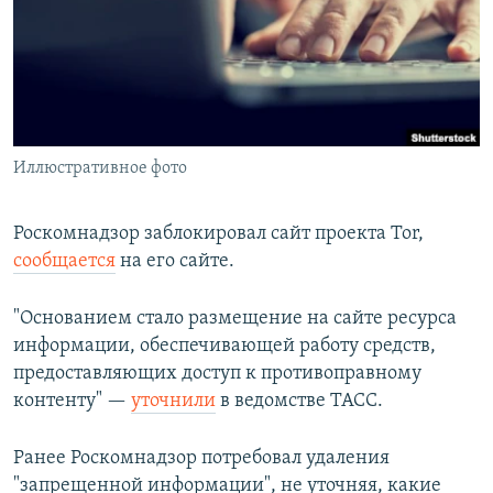
РАСПИСАНИЕ ВЕЩАНИЯ
ПОДПИШИТЕСЬ НА РАССЫЛКУ
СОЦИАЛЬНЫЕ СЕТИ
Иллюстративное фото
Роскомнадзор заблокировал сайт проекта Tor,
сообщается
на его сайте.
Все сайты РСЕ/РС
"Основанием стало размещение на сайте ресурса
информации, обеспечивающей работу средств,
предоставляющих доступ к противоправному
контенту" —
уточнили
в ведомстве ТАСС.
Ранее Роскомнадзор потребовал удаления
"запрещенной информации", не уточняя, какие