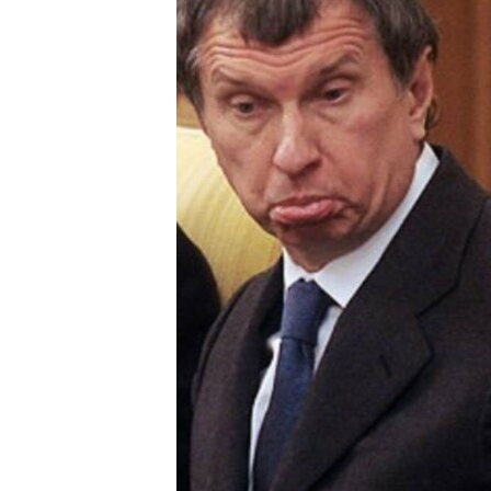
РАСПИСАНИЕ ВЕЩАНИЯ
ПОДПИШИТЕСЬ НА РАССЫЛКУ