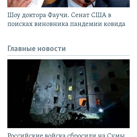
Шоу доктора Фаучи. Сенат США в
поисках виновника пандемии ковида
Главные новости
Российские войска сбросили на Сумы