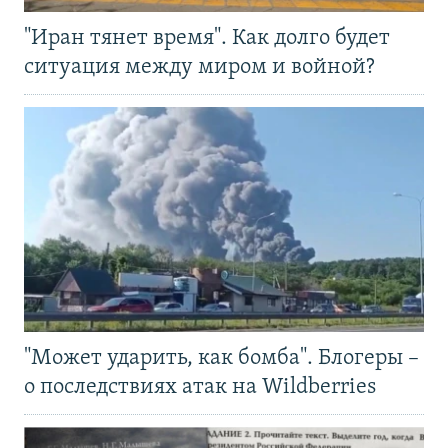
"Иран тянет время". Как долго будет
ситуация между миром и войной?
"Может ударить, как бомба". Блогеры –
о последствиях атак на Wildberries