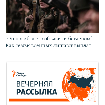
"Он погиб, а его объявили беглецом".
Как семьи военных лишают выплат