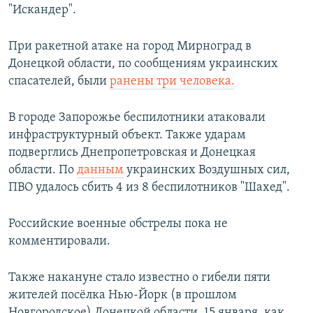
"Искандер".
При ракетной атаке на город Мирноград в
Донецкой области, по сообщениям украинских
спасателей, были
ранены три человека.
В городе Запорожье беспилотники атаковали
инфраструктурный объект. Также ударам
подверглись Днепропетровская и Донецкая
области. По
данным
украинских Воздушных сил,
ПВО удалось сбить 4 из 8 беспилотников "Шахед".
Российские военные обстрелы пока не
комментировали.
Также накануне стало известно о гибели пяти
жителей посёлка Нью-Йорк (в прошлом
Новгородское) Донецкой области. 15 января, как