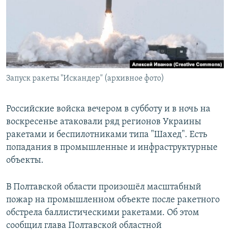
РАСПИСАНИЕ ВЕЩАНИЯ
ПОДПИШИТЕСЬ НА РАССЫЛКУ
СОЦИАЛЬНЫЕ СЕТИ
Запуск ракеты "Искандер" (архивное фото)
Российские войска вечером в субботу и в ночь на
воскресенье атаковали ряд регионов Украины
Все сайты РСЕ/РС
ракетами и беспилотниками типа "Шахед". Есть
попадания в промышленные и инфраструктурные
объекты.
В Полтавской области произошёл масштабный
пожар на промышленном объекте после ракетного
обстрела баллистическими ракетами. Об этом
сообщил глава Полтавской областной