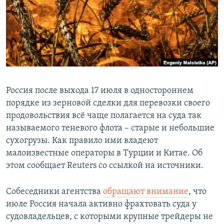
РАСПИСАНИЕ ВЕЩАНИЯ
ПОДПИШИТЕСЬ НА РАССЫЛКУ
СОЦИАЛЬНЫЕ СЕТИ
Россия после выхода 17 июля в одностороннем
порядке из зерновой сделки для перевозки своего
продовольствия всё чаще полагается на суда так
Все сайты РСЕ/РС
называемого теневого флота – старые и небольшие
сухогрузы. Как правило ими владеют
малоизвестные операторы в Турции и Китае. Об
этом сообщает Reuters cо ссылкой на источники.
Собеседники агентства
обращают внимание
, что
июле Россия начала активно фрахтовать суда у
судовладельцев, с которыми крупные трейдеры не