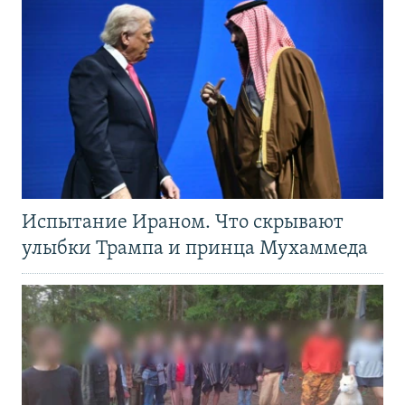
Испытание Ираном. Что скрывают
улыбки Трампа и принца Мухаммеда