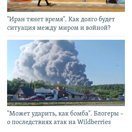
"Иран тянет время". Как долго будет
ситуация между миром и войной?
"Может ударить, как бомба". Блогеры –
о последствиях атак на Wildberries