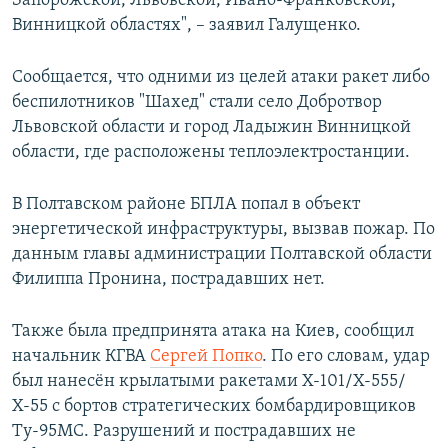
Запорожской, Львовской, Ивано-Франковской,
Винницкой областях", – заявил Галущенко.
Сообщается, что одними из целей атаки ракет либо
беспилотников "Шахед" стали село Добротвор
Львовской области и город Ладыжин Винницкой
области, где расположены теплоэлектростанции.
В Полтавском районе БПЛА попал в объект
энергетической инфраструктуры, вызвав пожар. По
данным главы администрации Полтавской области
Филиппа Пронина, пострадавших нет.
Также была предпринята атака на Киев, сообщил
начальник КГВА
Сергей Попко
. По его словам, удар
был нанесён крылатыми ракетами Х-101/Х-555/
Х-55 с бортов стратегических бомбардировщиков
Ту-95МС. Разрушений и пострадавших не