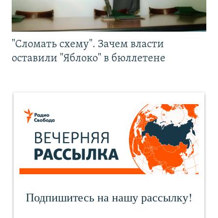
"Сломать схему". Зачем власти
оставили "Яблоко" в бюллетене