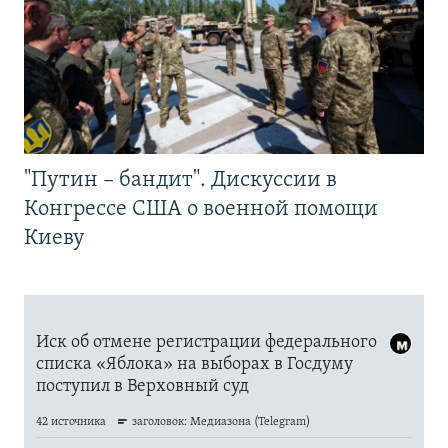
"Путин – бандит". Дискуссии в
Конгрессе США о военной помощи
Киеву