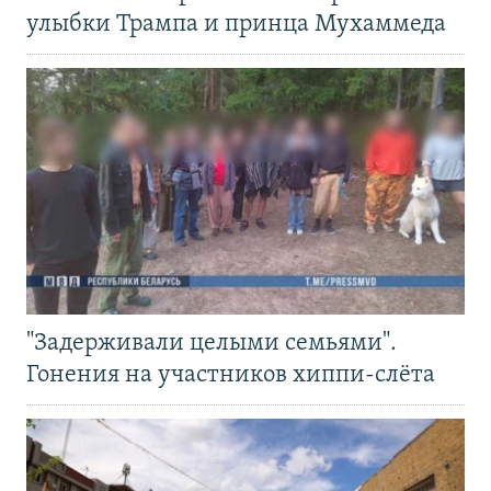
улыбки Трампа и принца Мухаммеда
"Задерживали целыми семьями".
Гонения на участников хиппи-слёта