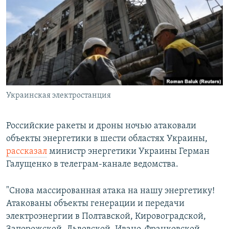
РАСПИСАНИЕ ВЕЩАНИЯ
ПОДПИШИТЕСЬ НА РАССЫЛКУ
СОЦИАЛЬНЫЕ СЕТИ
Украинская электростанция
Все сайты РСЕ/РС
Российские ракеты и дроны ночью атаковали
объекты энергетики в шести областях Украины,
рассказал
министр энергетики Украины Герман
Галущенко в телеграм-канале ведомства.
"Снова массированная атака на нашу энергетику!
Атакованы объекты генерации и передачи
электроэнергии в Полтавской, Кировоградской,