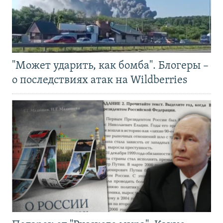
"Может ударить, как бомба". Блогеры –
о последствиях атак на Wildberries