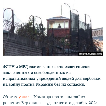
РАСПИСАНИЕ ВЕЩАНИЯ
ПОДПИШИТЕСЬ НА РАССЫЛКУ
СОЦИАЛЬНЫЕ СЕТИ
Все сайты РСЕ/РС
ФСИН и МВД ежемесячно составляют списки
заключенных и освобожденных из
исправительных учреждений людей для вербовки
на войну против Украины без их согласия.
Об этом
узнала
"Команда против пыток" из
решения Верховного суда от пятого декабря 2024