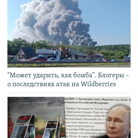
"Может ударить, как бомба". Блогеры –
о последствиях атак на Wildberries