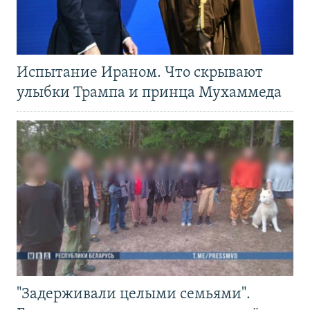
Испытание Ираном. Что скрывают
улыбки Трампа и принца Мухаммеда
"Задерживали целыми семьями".