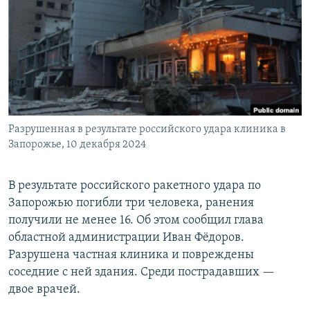
РАСПИСАНИЕ ВЕЩАНИЯ
ПОДПИШИТЕСЬ НА РАССЫЛКУ
СОЦИАЛЬНЫЕ СЕТИ
Разрушенная в результате российского удара клиника в
Запорожье, 10 декабря 2024
Все сайты РСЕ/РС
В результате российского ракетного удара по
Запорожью погибли три человека, ранения
получили не менее 16. Об этом сообщил глава
областной администрации Иван Фёдоров.
Разрушена частная клиника и повреждены
соседние с ней здания. Среди пострадавших —
двое врачей.