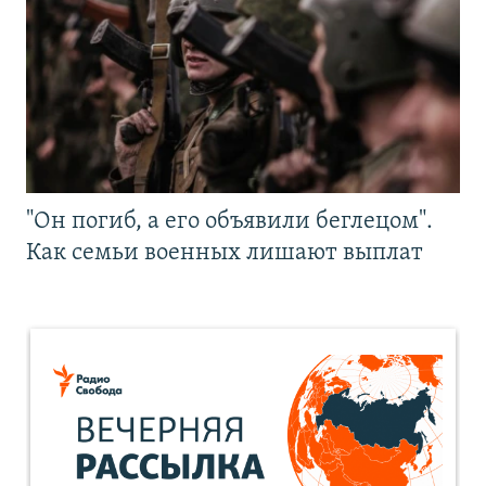
"Он погиб, а его объявили беглецом".
Как семьи военных лишают выплат