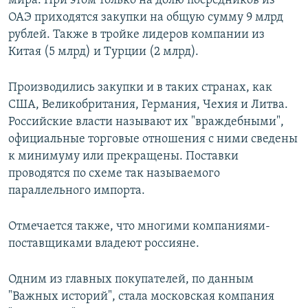
мира. При этом только на долю посредников из
ОАЭ приходятся закупки на общую сумму 9 млрд
рублей. Также в тройке лидеров компании из
Китая (5 млрд) и Турции (2 млрд).
Производились закупки и в таких странах, как
США, Великобритания, Германия, Чехия и Литва.
Российские власти называют их "враждебными",
официальные торговые отношения с ними сведены
к минимуму или прекращены. Поставки
проводятся по схеме так называемого
параллельного импорта.
Отмечается также, что многими компаниями-
поставщиками владеют россияне.
Одним из главных покупателей, по данным
"Важных историй", стала московская компания