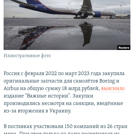
РАСПИСАНИЕ ВЕЩАНИЯ
ПОДПИШИТЕСЬ НА РАССЫЛКУ
СОЦИАЛЬНЫЕ СЕТИ
Иллюстративное фото
Все сайты РСЕ/РС
Россия с февраля 2022 по март 2023 года закупила
оригинальные запчасти для самолётов Boeing и
Airbus на общую сумму 18 млрд рублей,
выяснило
издание "Важные истории". Закупки
производились несмотря на санкции, введённые
из-за вторжения в Украину.
В поставках участвовали 150 компаний из 26 стран