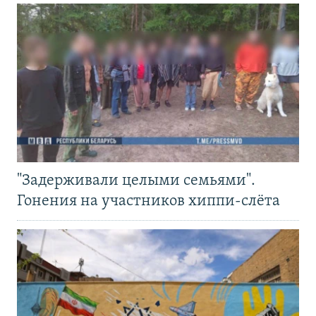
"Задерживали целыми семьями".
Гонения на участников хиппи-слёта