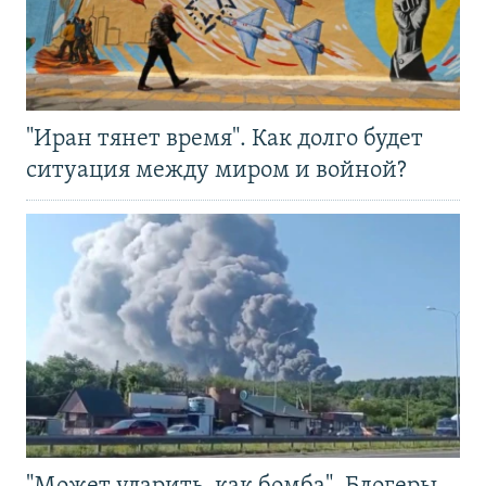
"Иран тянет время". Как долго будет
ситуация между миром и войной?