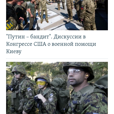
"Путин – бандит". Дискуссии в
Конгрессе США о военной помощи
Киеву