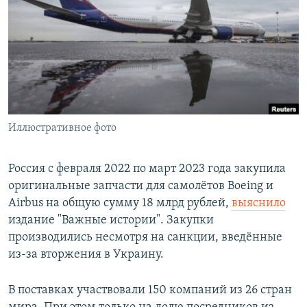
РАСПИСАНИЕ ВЕЩАНИЯ
ПОДПИШИТЕСЬ НА РАССЫЛКУ
СОЦИАЛЬНЫЕ СЕТИ
Иллюстративное фото
Все сайты РСЕ/РС
Россия с февраля 2022 по март 2023 года закупила
оригинальные запчасти для самолётов Boeing и
Airbus на общую сумму 18 млрд рублей,
выяснило
издание "Важные истории". Закупки
производились несмотря на санкции, введённые
из-за вторжения в Украину.
В поставках участвовали 150 компаний из 26 стран