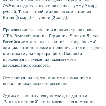
мира. При этом только на долю посредников из
ОАЭ приходятся закупки на общую сумму 9 млрд
рублей. Также в тройке лидеров компании из
Китая (5 млрд) и Турции (2 млрд).
Производились закупки и в таких странах, как
США, Великобритания, Германия, Чехия и Литва.
Российские власти называют их "враждебными",
официальные торговые отношения с ними сведены
к минимуму или прекращены. Поставки
проводятся по схеме так называемого
параллельного импорта.
Отмечается также, что многими компаниями-
поставщиками владеют россияне.
Одним из главных покупателей, по данным
"Важных историй", стала московская компания