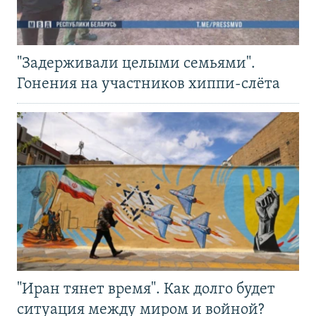
"Задерживали целыми семьями".
Гонения на участников хиппи-слёта
"Иран тянет время". Как долго будет
ситуация между миром и войной?