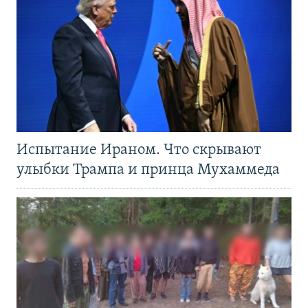
Испытание Ираном. Что скрывают
улыбки Трампа и принца Мухаммеда