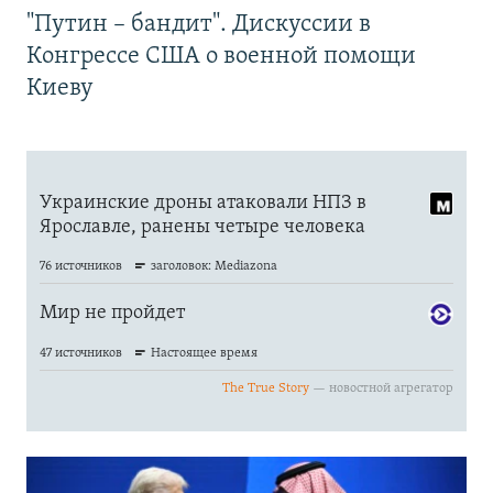
"Путин – бандит". Дискуссии в
Конгрессе США о военной помощи
Киеву