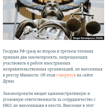
РАСПИСАНИЕ ВЕЩАНИЯ
ПОДПИШИТЕСЬ НА РАССЫЛКУ
СОЦИАЛЬНЫЕ СЕТИ
Госдума РФ сразу во втором и третьем чтениях
приняла два законопроекта, запрещающих
Все сайты РСЕ/РС
участвовать в работе иностранных
неправительственных организаций, не внесенных
в реестр Минюста. Об этом
говорится
на сайте
Думы.
Законопроекты вводят административную и
уголовную ответственность за сотрудничество с
НКО, не внесенными в реестр. Внесение в этот