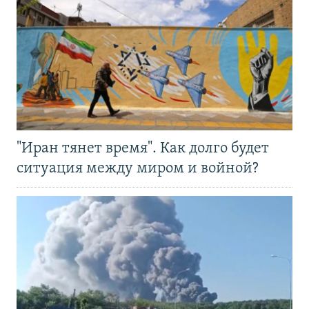
"Иран тянет время". Как долго будет
ситуация между миром и войной?