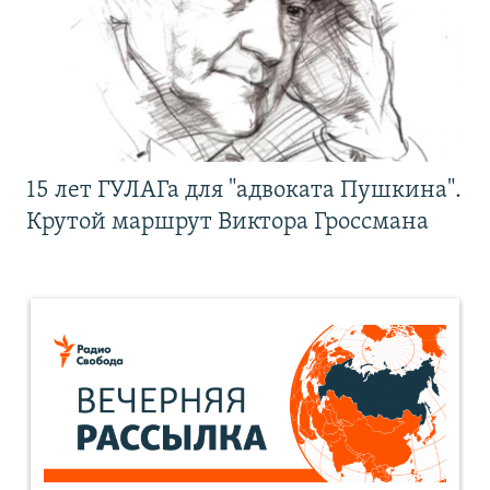
15 лет ГУЛАГа для "адвоката Пушкина".
Крутой маршрут Виктора Гроссмана