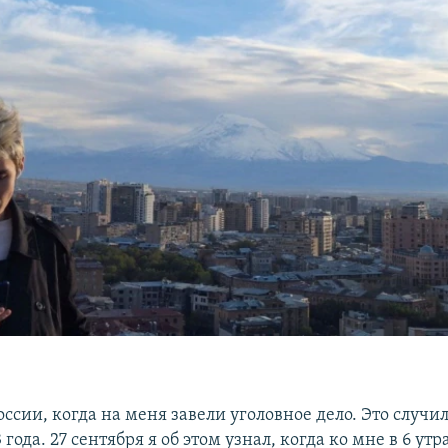
России, когда на меня завели уголовное дело. Это случил
 года. 27 сентября я об этом узнал, когда ко мне в 6 ут