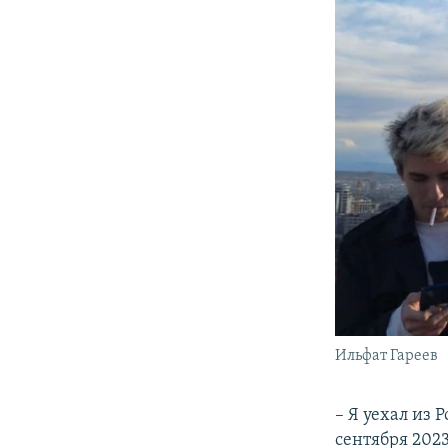
Ильфат Гареев
– Я уехал из 
сентября 2023