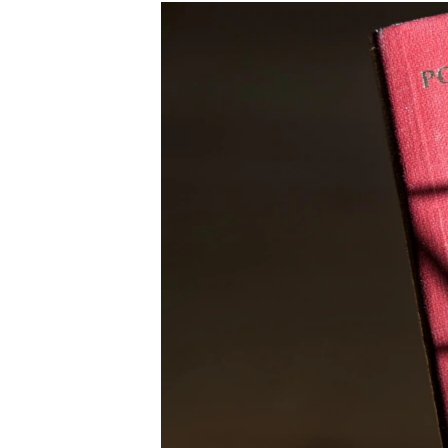
РАСПИСАНИЕ ВЕЩАНИЯ
ПОДПИШИТЕСЬ НА РАССЫЛКУ