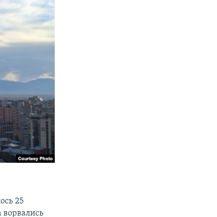
ось 25
ра ворвались