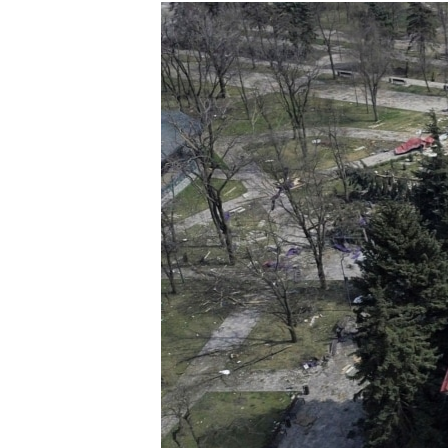
РАСПИСАНИЕ ВЕЩАНИЯ
ПОДПИШИТЕСЬ НА РАССЫЛКУ