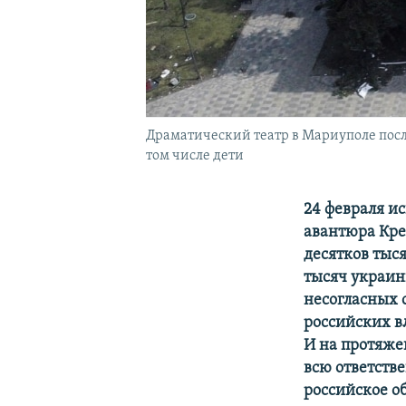
Драматический театр в Мариуполе посл
том числе дети
24 февраля ис
авантюра Кре
десятков тыс
тысяч украин
несогласных 
российских в
И на протяжен
всю ответстве
российское о