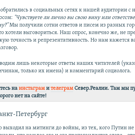
 обратились в социальных сетях к нашей аудитории с 
осом:
"Чувствуете ли лично вы свою вину или ответстве
му?"
Мы получили сотни ответов и писем из разных гор
о хотели выговориться. Наш опрос, конечно же, не пр
кую точность и репрезентативность. Но нам кажется
азговор.
одим лишь некоторые ответы наших читателей (указ
чинам, только их имена) и комментарий социолога.
тесь на
инстаграм
и
телеграм
Север.Реалии. Там мы п
орого нет на сайте!
анкт-Петербург
о выходил на митинги до войны, из тех, кого Путин не