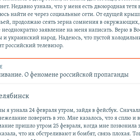
ет. Недавно узнала, что у меня есть двоюродная тетя 
аюсь найти ее через социальные сети. От едущей крыш
мьей, продолжаю сеять зерна сомнения в окружающих,
 неоднократно заявление на меня написать. Верю в 
 и украинский народ. Надеюсь, что пустой холодильн
ит российский телевизор.
Е
чивание. О феномене российской пропаганды
Челябинск
ы я узнала 24 февраля утром, зайдя в фейсбук. Сначал
нежелание поверить в это. Мне казалось, что я сплю и
ание пришло утром 25 февраля, когда мне позвонила 
азала, что их обстреливают и бомбят, связь плохая. То