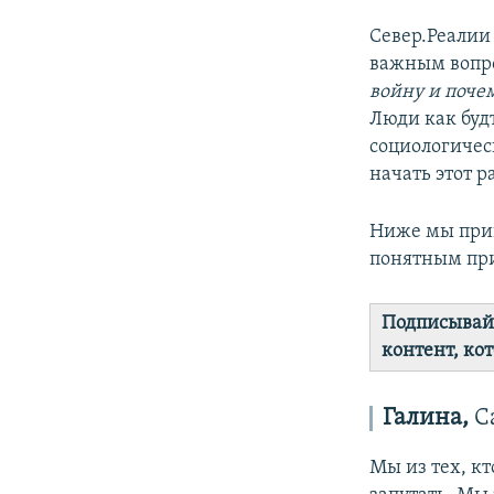
Север.Реалии
важным вопр
войну и поче
Люди как будт
социологичес
начать этот р
Ниже мы прив
понятным при
Подписывай
контент, кот
Галина,
С
Мы из тех, кт