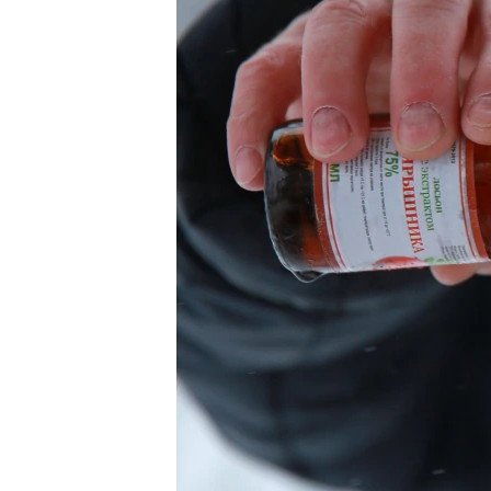
РАСПИСАНИЕ ВЕЩАНИЯ
ПОДПИШИТЕСЬ НА РАССЫЛКУ