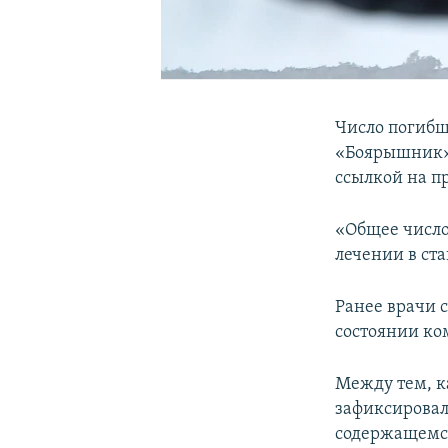
Число погибш
«Боярышник» 
ссылкой на п
«Общее число
лечении в ста
Ранее врачи 
состоянии ко
Между тем, 
зафиксировал
содержащемся