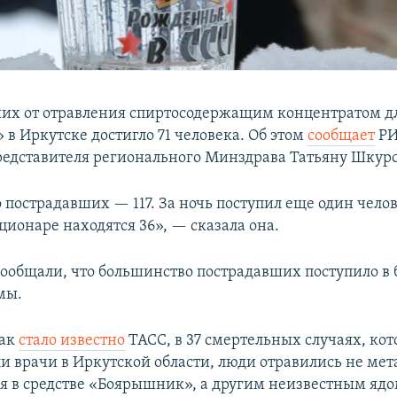
их от отравления спиртосодержащим концентратом д
в Иркутске достигло 71 человека. Об этом
сообщает
РИ
редставителя регионального Минздрава Татьяну Шкур
 пострадавших — 117. За ночь поступил еще один челов
ционаре находятся 36», — сказала она.
сообщали, что большинство пострадавших поступило в
мы.
как
стало известно
ТАСС, в 37 смертельных случаях, ко
и врачи в Иркутской области, люди отравились не мет
 в средстве «Боярышник», а другим неизвестным ядо