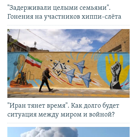
"Задерживали целыми семьями".
Гонения на участников хиппи-слёта
"Иран тянет время". Как долго будет
ситуация между миром и войной?