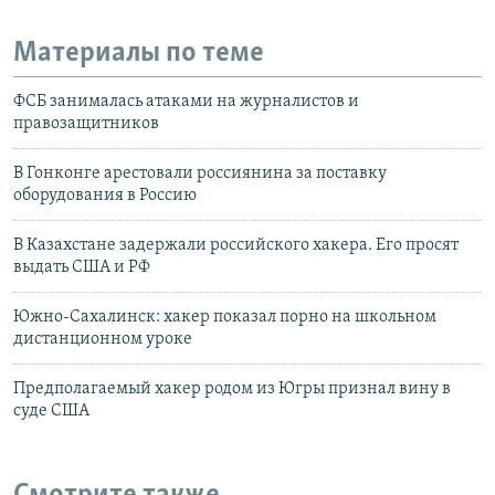
Материалы по теме
ФСБ занималась атаками на журналистов и
правозащитников
В Гонконге арестовали россиянина за поставку
оборудования в Россию
В Казахстане задержали российского хакера. Его просят
выдать США и РФ
Южно-Сахалинск: хакер показал порно на школьном
дистанционном уроке
Предполагаемый хакер родом из Югры признал вину в
суде США