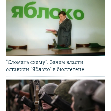
"Сломать схему". Зачем власти
оставили "Яблоко" в бюллетене