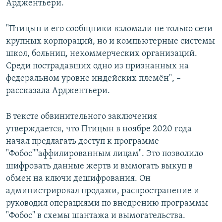
Арджентьери.
"Птицын и его сообщники взломали не только сети
крупных корпораций, но и компьютерные системы
школ, больниц, некоммерческих организаций.
Среди пострадавших одно из признанных на
федеральном уровне индейских племён", –
рассказала Арджентьери.
В тексте обвинительного заключения
утверждается, что Птицын в ноябре 2020 года
начал предлагать доступ к программе
"Фобос""аффилированным лицам". Это позволило
шифровать данные жертв и вымогать выкуп в
обмен на ключи дешифрования. Он
администрировал продажи, распространение и
руководил операциями по внедрению программы
"Фобос" в схемы шантажа и вымогательства.