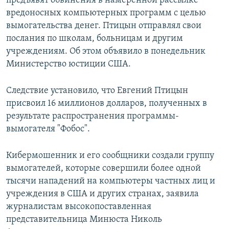
предъявят обвинения в намеренной рассылке
вредоносных компьютерных программ с целью
вымогательства денег. Птицын отправлял свои
послания по школам, больницам и другим
учреждениям. Об этом объявило в понедельник
Министерство юстиции США.
Следствие установило, что Евгений Птицын
присвоил 16 миллионов долларов, полученных в
результате распространения программы-
вымогателя "Фобос".
Кибермошенник и его сообщники создали группу
вымогателей, которые совершили более одной
тысячи нападений на компьютеры частных лиц и
учреждения в США и других странах, заявила
журналистам высокопоставленная
представительница Минюста Николь