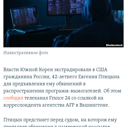
РАСПИСАНИЕ ВЕЩАНИЯ
ПОДПИШИТЕСЬ НА РАССЫЛКУ
СОЦИАЛЬНЫЕ СЕТИ
Иллюстративное фото
Все сайты РСЕ/РС
Власти Южной Кореи экстрадировали в США
гражданина России, 42-летнего Евгения Птицына
для предъявления ему обвинений в
распространении программ-вымогателей. Об этом
сообщил
телеканал France 24 со ссылкой на
корреспондента агентства AFP в Вашингтоне.
Птицын предстанет перед судом, на котором ему