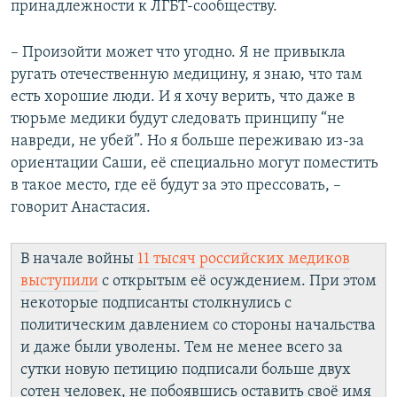
принадлежности к ЛГБТ-сообществу.
– Произойти может что угодно. Я не привыкла
ругать отечественную медицину, я знаю, что там
есть хорошие люди. И я хочу верить, что даже в
тюрьме медики будут следовать принципу “не
навреди, не убей”. Но я больше переживаю из-за
ориентации Саши, её специально могут поместить
в такое место, где её будут за это прессовать, –
говорит Анастасия.
В начале войны
11 тысяч российских медиков
выступили
с открытым её осуждением. При этом
некоторые подписанты столкнулись с
политическим давлением со стороны начальства
и даже были уволены. Тем не менее всего за
сутки новую петицию подписали больше двух
сотен человек, не побоявшись оставить своё имя