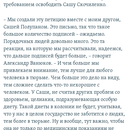
требованием освободить Сашу Скочиленко.
– Мы создали эту петицию вместе с моим другом,
Сашей Полупаном. Это письмо, так что такое
большое количество подписей – ожидаемо.
Порядочных людей довольно много. Это та
реакция, на которую мы рассчитывали, надеемся,
что дальше подписей будет больше, – говорит
Александр Ванюков. – И чем больше мы
привлекаем внимание, тем лучше для любого
человека в тюрьме. Чем больше это дело на виду,
тем сложнее сделать что-то нехорошее с
человеком. У Саши, не считая других проблем со
здоровьем, целиакия, подразумевающая особую
диету. Такой диеты в колонии не будет, учитывая,
что у нас в целом государство не заботится о людях,
тем более в тюрьме. Ну и вообще, тут важно, чтобы
она не только по медицинским показаниям не