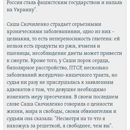
Россия стала фашистским государством и напала
на Украину".
Саша Скочиленко страдает серьезными
хроническими заболеваниями, одно из них –
целиакия, то есть непереносимость глютена: ей
нельзя есть продукты из ржи, ячменя и
пшеницы, несоблюдение диеты может привести
к смерти. Кроме того, у Саши порок сердца,
биполярное расстройство, ПТСР, несколько
заболеваний желудочно-кишечного тракта, но
судья ни разу не прислушалась к заявлениям
адвокатов о том, что девушке необходимо
изменить меру пресечения. В своем последнем
слове Саша Скочиленко говорила о ценности
жизни, мира и свободы, своим обвинителям и
судьям она сказала: "Несмотря на то что я
нахожусь за решеткой, я свободнее, чем вы".