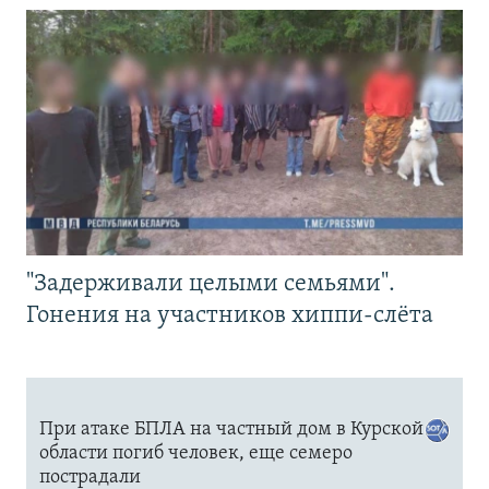
"Задерживали целыми семьями".
Гонения на участников хиппи-слёта