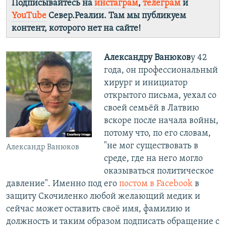
Подписывайтесь на
инстаграм
,
телеграм
и
YouTube
Север.Реалии. Там мы публикуем
контент, которого нет на сайте!
Александру Ванюков
у 42
года, он профессиональный
хирург и инициатор
открытого письма, уехал со
своей семьёй в Латвию
вскоре после начала войны,
потому что, по его словам,
"не мог существовать в
Александр Ванюков
среде, где на него могло
оказываться политическое
давление". Именно под его
постом в Facebook
в
защиту Скочиленко любой желающий медик и
сейчас может оставить своё имя, фамилию и
должность и таким образом подписать обращение с