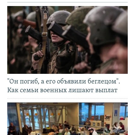
"Он погиб, а его объявили беглецом".
Как семьи военных лишают выплат