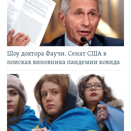
Шоу доктора Фаучи. Сенат США в
поисках виновника пандемии ковида