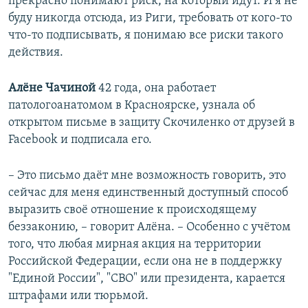
прекрасно понимают риск, на который идут. И я не
буду никогда отсюда, из Риги, требовать от кого-то
что-то подписывать, я понимаю все риски такого
действия.
Алёне Чачиной
42 года, она работает
патологоанатомом в Красноярске, узнала об
открытом письме в защиту Скочиленко от друзей в
Facebook и подписала его.
– Это письмо даёт мне возможность говорить, это
сейчас для меня единственный доступный способ
выразить своё отношение к происходящему
беззаконию, – говорит Алёна. – Особенно с учётом
того, что любая мирная акция на территории
Российской Федерации, если она не в поддержку
"Единой России", "СВО" или президента, карается
штрафами или тюрьмой.