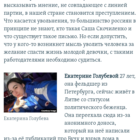
высказывать мнение, не совпадающее с линией
партии, в нашей стране становится преступлением.
Что касается увольнения, то большинство россиян в
принципе не знают, кто такая Саша Скочиленко и
что существует такое письмо. Но если допустить,
что у кого-то возникнет мысль уволить человека за
желание спасти жизнь молодой девочки, с такими
работодателями необходимо судиться.
Екатерине Голубевой
27 лет,
она фельдшер из
Петербурга, сейчас живёт в
Литве со статусом
политического беженца.
Она переехала сюда из-за
Екатерина Голубева
анонимного доноса,
который на неё написали
из-за её публикаций про Бучу и взрыв дома в