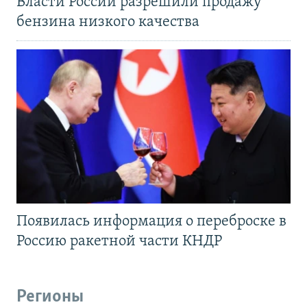
Власти России разрешили продажу
бензина низкого качества
Появилась информация о переброске в
Россию ракетной части КНДР
Регионы