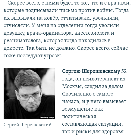
– Скорее всего, с ними будет то же, что и с врачами,
которые подписывали письмо против войны. Тогда
их вызывали на ковёр, отчитывали, увольняли,
отчисляли. У меня на отделении тогда уволили
девушку, врача-ординатора, анестезиолога и
реаниматолога, которая тогда находилась в
декрете. Так быть не должно. Скорее всего, сейчас
тоже последуют угрозы.
Сергею Шерешевскому
52
года, он психотерапевт из
Москвы, следил за делом
Скочиленко с самого
начала, и у него вызывает
возмущение как
политическая
составляющая ситуации,
Сергей Шерешевский
так и риски для здоровья