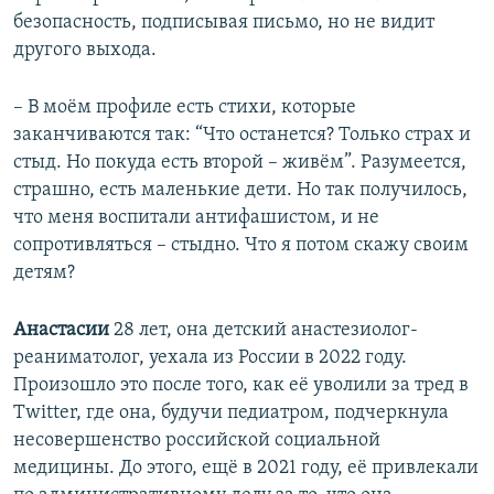
безопасность, подписывая письмо, но не видит
другого выхода.
– В моём профиле есть стихи, которые
заканчиваются так: “Что останется? Только страх и
стыд. Но покуда есть второй – живём”. Разумеется,
страшно, есть маленькие дети. Но так получилось,
что меня воспитали антифашистом, и не
сопротивляться – стыдно. Что я потом скажу своим
детям?
Анастасии
28 лет, она детский анастезиолог-
реаниматолог, уехала из России в 2022 году.
Произошло это после того, как её уволили за тред в
Twitter, где она, будучи педиатром, подчеркнула
несовершенство российской социальной
медицины. До этого, ещё в 2021 году, её привлекали