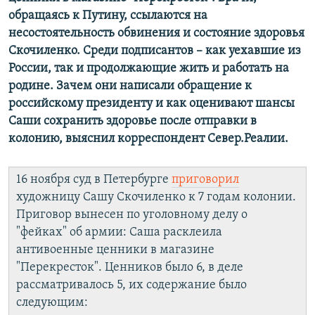
обращаясь к Путину, ссылаются на
несостоятельность обвинения и состояние здоровья
Скочиленко. Среди подписантов – как уехавшие из
России, так и продолжающие жить и работать на
родине. Зачем они написали обращение к
российскому президенту и как оценивают шансы
Саши сохранить здоровье после отправки в
колонию, выяснил корреспондент Север.Реалии.
16 ноября суд в Петербурге
приговорил
художницу Сашу Скочиленко к 7 годам колонии.
Приговор вынесен по уголовному делу о
"фейках" об армии: Саша расклеила
антивоенные ценники в магазине
"Перекресток". Ценников было 6, в деле
рассматривалось 5, их содержание было
следующим: