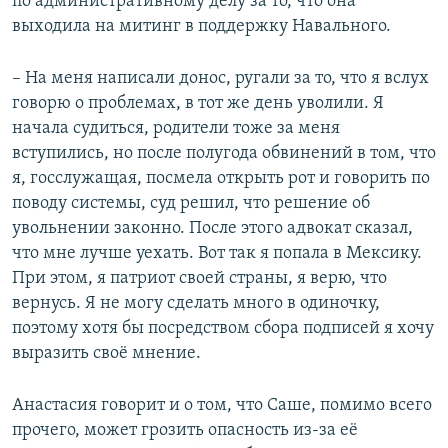
по административному делу за то, что она
выходила на митинг в поддержку Навального.
– На меня написали донос, ругали за то, что я вслух
говорю о проблемах, в тот же день уволили. Я
начала судиться, родители тоже за меня
вступились, но после полугода обвинений в том, что
я, госслужащая, посмела открыть рот и говорить по
поводу системы, суд решил, что решение об
увольнении законно. После этого адвокат сказал,
что мне лучше уехать. Вот так я попала в Мексику.
При этом, я патриот своей страны, я верю, что
вернусь. Я не могу сделать много в одиночку,
поэтому хотя бы посредством сбора подписей я хочу
выразить своё мнение.
Анастасия говорит и о том, что Саше, помимо всего
прочего, может грозить опасность из-за её