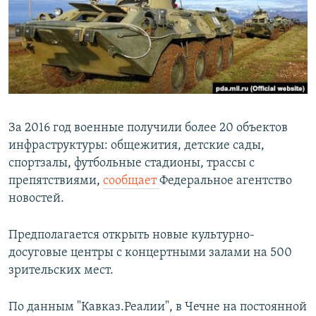
РАСПИСАНИЕ ВЕЩАНИЯ
ПОДПИШИТЕСЬ НА РАССЫЛКУ
СОЦИАЛЬНЫЕ СЕТИ
За 2016 год военные получили более 20 объектов
инфраструктуры: общежития, детские сады,
спортзалы, футбольные стадионы, трассы с
Все сайты РСЕ/РС
препятствиями,
сообщает
Федеральное агентство
новостей.
Предполагается открыть новые культурно-
досуговые центры с концертными залами на 500
зрительских мест.
По данным "Кавказ.Реалии", в Чечне на постоянной