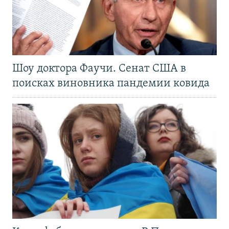
Шоу доктора Фаучи. Сенат США в
поисках виновника пандемии ковида