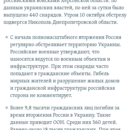
российскими войсками Херсонской области: по
данным украинских властей, по ней за сутки было
выпущено 440 снарядов. Утром 10 октября обстрелу
подвергся Никополь Днепропетровской области.
С начала полномасштабного вторжения Россия
регулярно обстреливает территорию Украины.
Российские военные утверждают, что
наносятся ведутся по военным объектам и
инфраструктуре. При этом снаряды часто
попадают в гражданские объекты. Гибель
мирных жителей и разрушение жилых домов
и гражданской инфраструктуры российская
сторона не комментирует.
Более 9,8 тысячи гражданских лиц погибли за
время вторжения России в Украину. Такие
данные приводит ООН. Среди них 560 детей.
Ранено около 18 тысяч гражданских. При этом