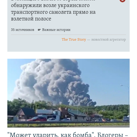
"Может ударить, как бомба". Блогеры –