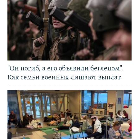
"Он погиб, а его объявили беглецом".
Как семьи военных лишают выплат