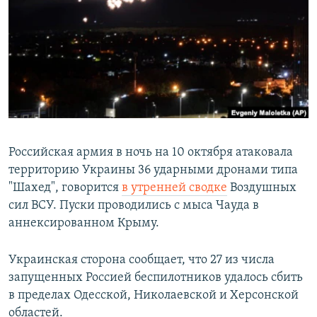
РАСПИСАНИЕ ВЕЩАНИЯ
ПОДПИШИТЕСЬ НА РАССЫЛКУ
СОЦИАЛЬНЫЕ СЕТИ
Российская армия в ночь на 10 октября атаковала
территорию Украины 36 ударными дронами типа
Все сайты РСЕ/РС
"Шахед", говорится
в утренней сводке
Воздушных
сил ВСУ. Пуски проводились с мыса Чауда в
аннексированном Крыму.
Украинская сторона сообщает, что 27 из числа
запущенных Россией беспилотников удалось сбить
в пределах Одесской, Николаевской и Херсонской
областей.