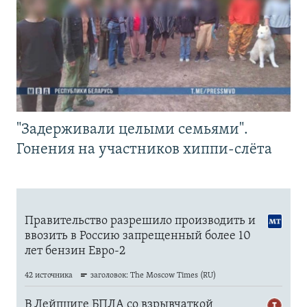
"Задерживали целыми семьями".
Гонения на участников хиппи-слёта