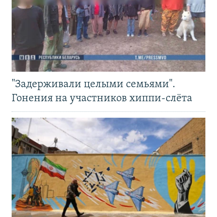
"Задерживали целыми семьями".
Гонения на участников хиппи-слёта