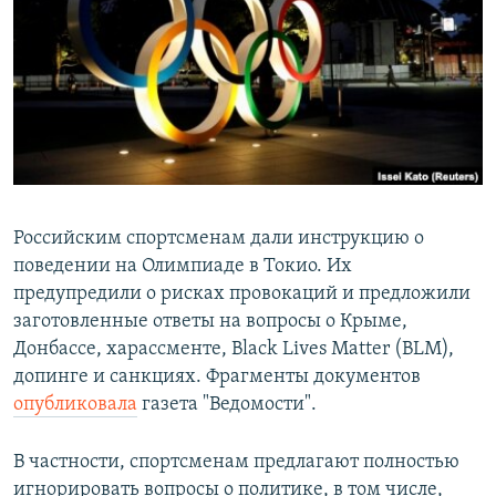
РАСПИСАНИЕ ВЕЩАНИЯ
ПОДПИШИТЕСЬ НА РАССЫЛКУ
СОЦИАЛЬНЫЕ СЕТИ
Российским спортсменам дали инструкцию о
поведении на Олимпиаде в Токио. Их
Все сайты РСЕ/РС
предупредили о рисках провокаций и предложили
заготовленные ответы на вопросы о Крыме,
Донбассе, харассменте, Black Lives Matter (BLM),
допинге и санкциях. Фрагменты документов
опубликовала
газета "Ведомости".
В частности, спортсменам предлагают полностью
игнорировать вопросы о политике, в том числе,