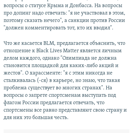
вопросы о статусе Крыма и Донбасса. На вопросы
про допинг надо отвечать: "я не участвовал в этом,
поэтому сказать нечего", а санкции против России
"должен комментировать тот, кто их вводил".
Что же касается BLM, предлагается объяснить, что
отношение к Black Lives Matter является личным
делом каждого, однако "Олимпиада не должна
становится площадкой для каких-либо акций и
жестов". О харассменте: "я с этим никогда не
сталкивалась (-ся) в карьере, но знаю, что такая
проблема существует во многих странах". На
вопросы о запрете спортсменам выступать под
флагом России предлагается отвечать, что
спортсмены все равно представляют свою страну и
для них это большая честь.