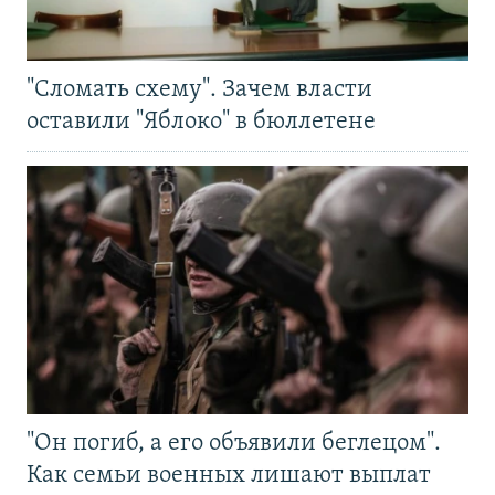
"Сломать схему". Зачем власти
оставили "Яблоко" в бюллетене
"Он погиб, а его объявили беглецом".
Как семьи военных лишают выплат