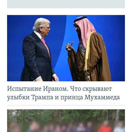
Испытание Ираном. Что скрывают
улыбки Трампа и принца Мухаммеда