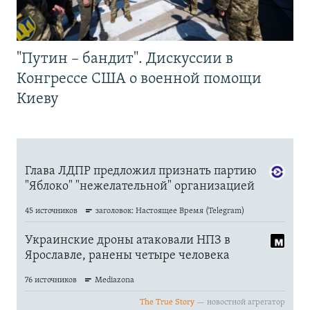
"Путин – бандит". Дискуссии в
Конгрессе США о военной помощи
Киеву