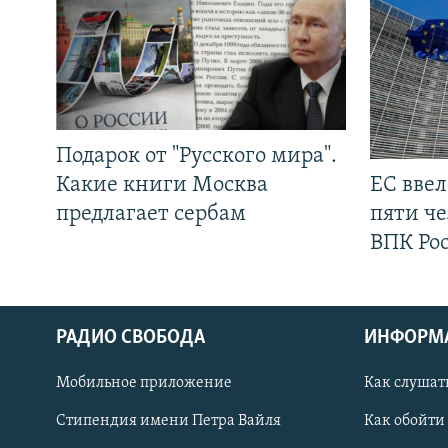
Подарок от "Русского мира".
Какие книги Москва
ЕС вве
предлагает сербам
пяти че
ВПК Ро
РАДИО СВОБОДА
ИНФОРМ
Мобильное приложение
Как слушат
СОЦИАЛЬНЫЕ СЕТИ
Стипендия имени Петра Вайля
Как обойти