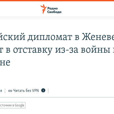
йский дипломат в Женев
 в отставку из-за войны 
не
ся
Читать без VPN
сточник в Google