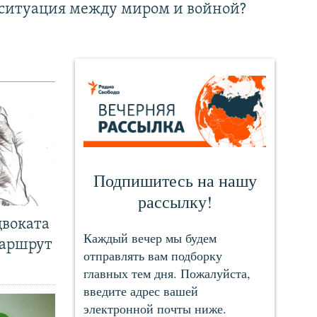
ситуация между миром и войной?
двоката
маршрут