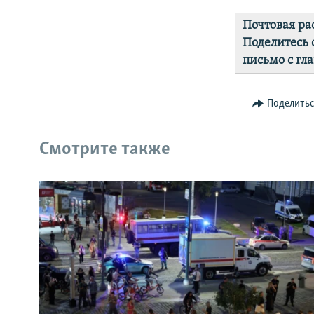
Почтовая ра
Поделитесь 
письмо с гл
Поделить
Смотрите также