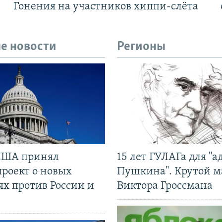
Гонения на участников хиппи-слёта
е новости
Регионы
США принял
15 лет ГУЛАГа для "а
проект о новых
Пушкина". Крутой 
ях против России и
Виктора Гроссмана