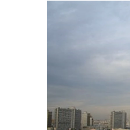
РАСПИСАНИЕ ВЕЩАНИЯ
ПОДПИШИТЕСЬ НА РАССЫЛКУ