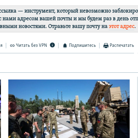
ссылка — инструмент, который невозможно заблокиро
с нами адресом вашей почты и мы будем раз в день от
авными новостями. Отравьте вашу почту на
этот адрес
.
ся
Читать без VPN
Подпишитесь
Распечатать