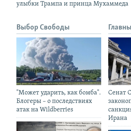
улыбки Трампа и принца Мухаммеда
Выбор Свободы
Главны
"Может ударить, как бомба".
Сенат 
Блогеры – о последствиях
законо
атак на Wildberries
санкци
Ирана