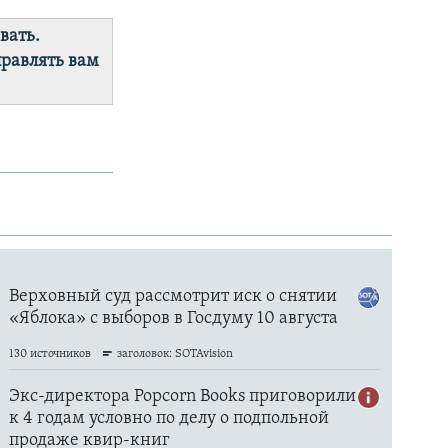
вать.
правлять вам