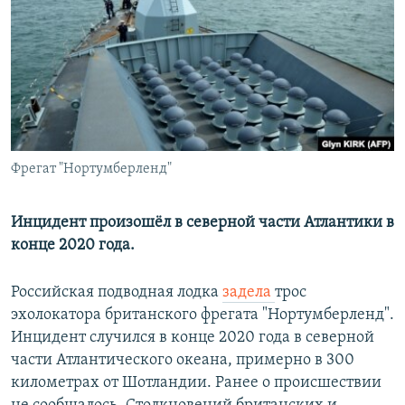
РАСПИСАНИЕ ВЕЩАНИЯ
ПОДПИШИТЕСЬ НА РАССЫЛКУ
СОЦИАЛЬНЫЕ СЕТИ
Фрегат "Нортумберленд"
Все сайты РСЕ/РС
Инцидент произошёл в северной части Атлантики в
конце 2020 года.
Российская подводная лодка
задела
трос
эхолокатора британского фрегата "Нортумберленд".
Инцидент случился в конце 2020 года в северной
части Атлантического океана, примерно в 300
километрах от Шотландии. Ранее о происшествии