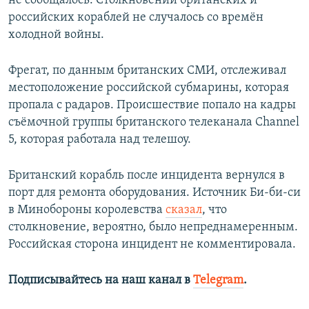
не сообщалось. Столкновений британских и
российских кораблей не случалось со времён
холодной войны.
Фрегат, по данным британских СМИ, отслеживал
местоположение российской субмарины, которая
пропала с радаров. Происшествие попало на кадры
съёмочной группы британского телеканала Channel
5, которая работала над телешоу.
Британский корабль после инцидента вернулся в
порт для ремонта оборудования. Источник Би-би-си
в Минобороны королевства
сказал
, что
столкновение, вероятно, было непреднамеренным.
Российская сторона инцидент не комментировала.
Подписывайтесь на наш канал в
Telegram
.