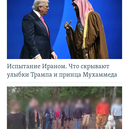
Испытание Ираном. Что скрывают
улыбки Трампа и принца Мухаммеда