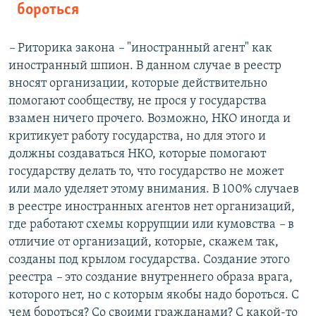
бороться
–
Риторика закона
–
"иностранный агент" как
иностранный шпион. В данном случае в реестр
вносят организации, которые действительно
помогают сообществу, не прося у государства
взамен ничего прочего. Возможно, НКО иногда и
критикует работу государства, но для этого и
должны создаваться НКО, которые помогают
государству делать то, что государство не может
или мало уделяет этому внимания. В 100% случаев
в реестре иностранных агентов нет организаций,
где работают схемы коррупции или кумовства
–
в
отличие от организаций, которые, скажем так,
созданы под крылом государства. Создание этого
реестра
–
это создание внутреннего образа врага,
которого нет, но с которым якобы надо бороться. С
чем бороться? Со своими гражданами? С какой-то