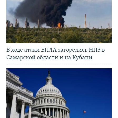
В ходе атаки БПЛА загорелись НПЗ в
Самарской области и на Кубани