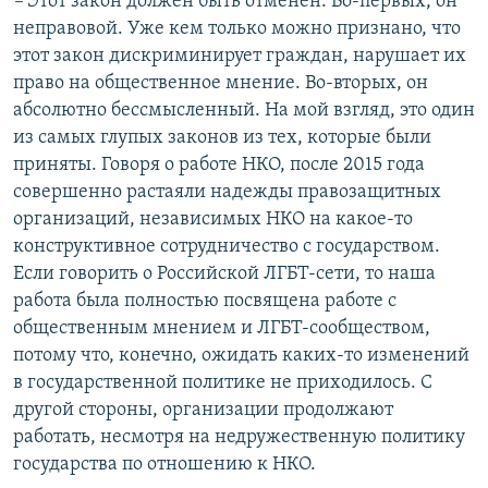
–
Этот закон должен быть отменен. Во-первых, он
неправовой. Уже кем только можно признано, что
этот закон дискриминирует граждан, нарушает их
право на общественное мнение. Во-вторых, он
абсолютно бессмысленный. На мой взгляд, это один
из самых глупых законов из тех, которые были
приняты. Говоря о работе НКО, после 2015 года
совершенно растаяли надежды правозащитных
организаций, независимых НКО на какое-то
конструктивное сотрудничество с государством.
Если говорить о Российской ЛГБТ-сети, то наша
работа была полностью посвящена работе с
общественным мнением и ЛГБТ-сообществом,
потому что, конечно, ожидать каких-то изменений
в государственной политике не приходилось. С
другой стороны, организации продолжают
работать, несмотря на недружественную политику
государства по отношению к НКО.