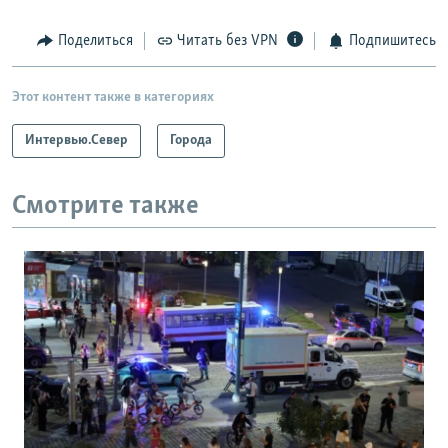
Поделиться
Читать без VPN
Подпишитесь
Этот контент также в категориях
Интервью.Север
Города
Смотрите также