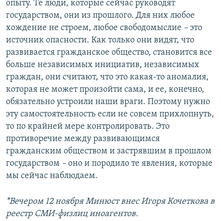
опыту. Те люди, которые сейчас руководят
государством, они из прошлого. Для них любое
хождение не строем, любое свободомыслие
–
это
источник опасности. Как только они видят, что
развивается гражданское общество, становится все
больше независимых инициатив, независимых
граждан, они считают, что это какая-то аномалия,
которая не может произойти сама, и ее, конечно,
обязательно устроили наши враги. Поэтому нужно
эту самостоятельность если не совсем прихлопнуть,
то по крайней мере контролировать. Это
противоречие между развивающимся
гражданским обществом и застрявшим в прошлом
государством
–
оно и породило те явления, которые
мы сейчас наблюдаем.
*Вечером 12 ноября Минюст внес Игоря Кочеткова в
реестр СМИ-физлиц иноагентов.