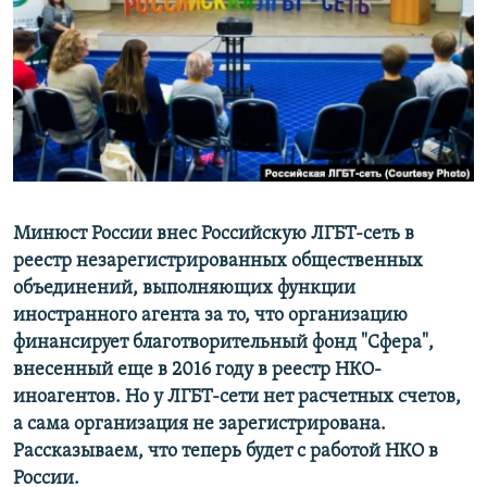
РАСПИСАНИЕ ВЕЩАНИЯ
ПОДПИШИТЕСЬ НА РАССЫЛКУ
СОЦИАЛЬНЫЕ СЕТИ
Минюст России внес Российскую ЛГБТ-сеть в
реестр незарегистрированных общественных
Все сайты РСЕ/РС
объединений, выполняющих функции
иностранного агента за то, что организацию
финансирует благотворительный фонд "Сфера",
внесенный еще в 2016 году в реестр НКО-
иноагентов. Но у ЛГБТ-сети нет расчетных счетов,
а сама организация не зарегистрирована.
Рассказываем, что теперь будет с работой НКО в
России.