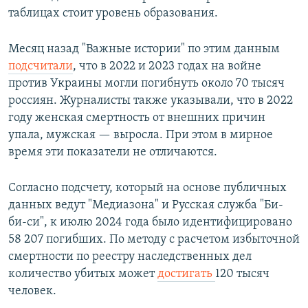
таблицах стоит уровень образования.
Месяц назад "Важные истории" по этим данным
подсчитали
, что в 2022 и 2023 годах на войне
против Украины могли погибнуть около 70 тысяч
россиян. Журналисты также указывали, что в 2022
году женская смертность от внешних причин
упала, мужская — выросла. При этом в мирное
время эти показатели не отличаются.
Согласно подсчету, который на основе публичных
данных ведут "Медиазона" и Русская служба "Би-
би-си", к июлю 2024 года было идентифицировано
58 207 погибших. По методу с расчетом избыточной
смертности по реестру наследственных дел
количество убитых может
достигать
120 тысяч
человек.