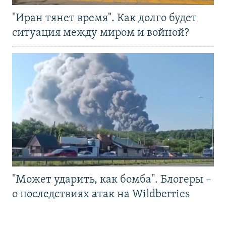
"Иран тянет время". Как долго будет
ситуация между миром и войной?
"Может ударить, как бомба". Блогеры –
о последствиях атак на Wildberries