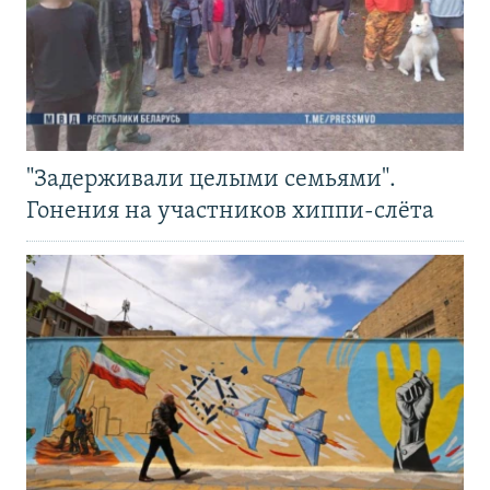
"Задерживали целыми семьями".
Гонения на участников хиппи-слёта