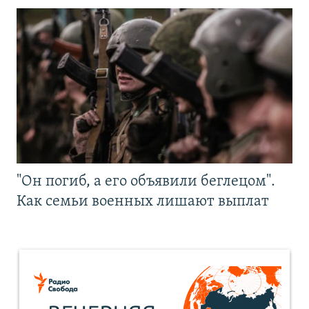
"Он погиб, а его объявили беглецом".
Как семьи военных лишают выплат