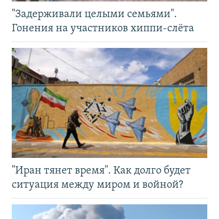
"Задерживали целыми семьями".
Гонения на участников хиппи-слёта
"Иран тянет время". Как долго будет
ситуация между миром и войной?