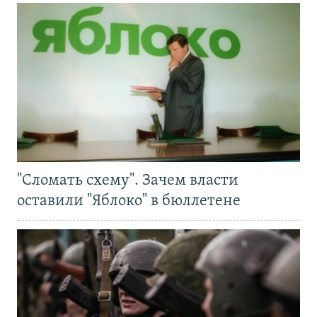
"Сломать схему". Зачем власти
оставили "Яблоко" в бюллетене