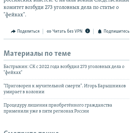
российских властей. С начала войны Следственный
комитет возбуди 273 уголовных дела по статье о
"фейках".
Поделиться
Читать без VPN
Подпишитесь
Материалы по теме
Бастрыкин: СК с 2022 года возбудил 273 уголовных дела о
"фейках"
"Приговорен к мучительной смерти". Игорь Барышников
умирает в колонии
Процедуру лишения приобретённого гражданства
применили уже в пяти регионах России