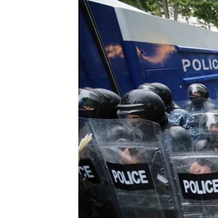
РАСПИСАНИЕ ВЕЩАНИЯ
ПОДПИШИТЕСЬ НА РАССЫЛКУ