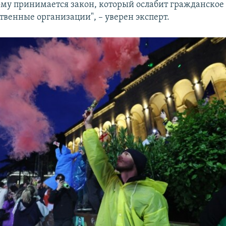
му принимается закон, который ослабит гражданское
твенные организации", – уверен эксперт.