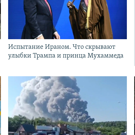
Испытание Ираном. Что скрывают
улыбки Трампа и принца Мухаммеда