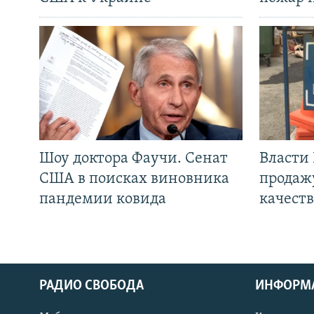
Шоу доктора Фаучи. Сенат
Власти
США в поисках виновника
продаж
пандемии ковида
качеств
РАДИО СВОБОДА
ИНФОРМ