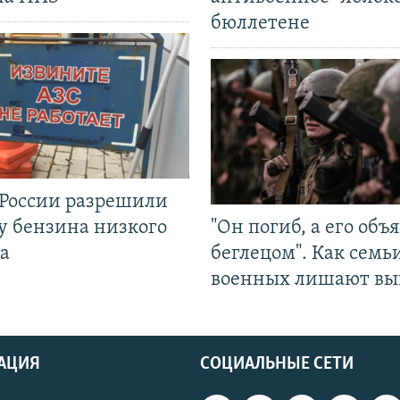
бюллетене
 России разрешили
у бензина низкого
"Он погиб, а его объ
а
беглецом". Как семь
военных лишают вы
АЦИЯ
СОЦИАЛЬНЫЕ СЕТИ