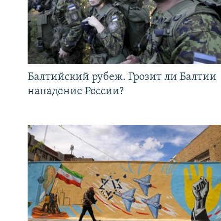
Балтийский рубеж. Грозит ли Балтии
нападение России?