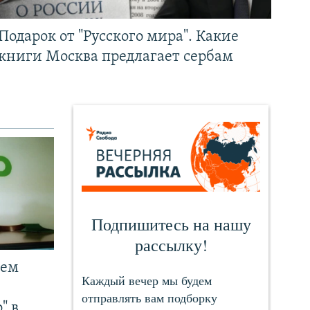
Подарок от "Русского мира". Какие
книги Москва предлагает сербам
чем
" в