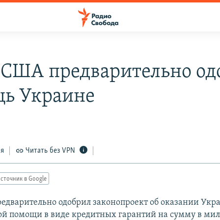
 США предварительно од
ь Украине
ся
Читать без VPN
сточник в Google
едварительно одобрил законопроект об оказании Укр
й помощи в виде кредитных гарантий на сумму в ми