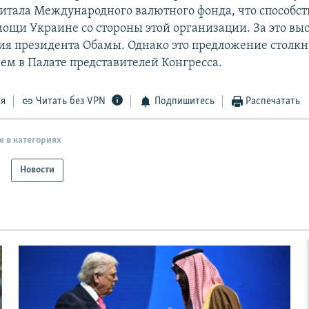
питала Международного валютного фонда, что способст
ощи Украине со стороны этой организации. За это вы
я президента Обамы. Однако это предложение столкну
ем в Палате представителей Конгресса.
ся
Читать без VPN
Подпишитесь
Распечатать
е в категориях
Новости