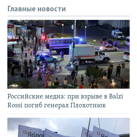
Главные новости
Российские медиа: при взрыве в Balzi
Rossi погиб генерал Плохотнюк