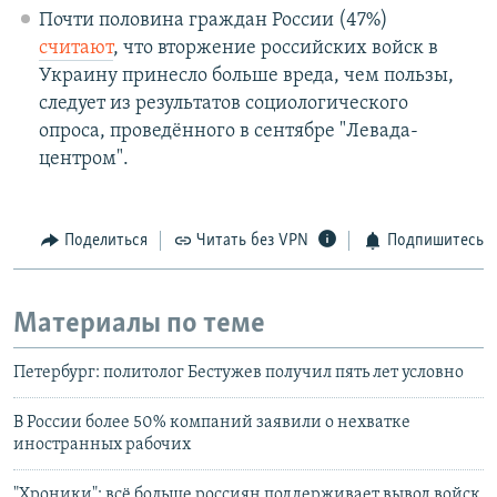
Почти половина граждан России (47%)
считают
, что вторжение российских войск в
Украину принесло больше вреда, чем пользы,
следует из результатов социологического
опроса, проведённого в сентябре "Левада-
центром".
Поделиться
Читать без VPN
Подпишитесь
Материалы по теме
Петербург: политолог Бестужев получил пять лет условно
В России более 50% компаний заявили о нехватке
иностранных рабочих
"Хроники": всё больше россиян поддерживает вывод войск