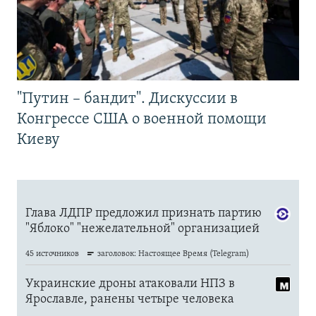
"Путин – бандит". Дискуссии в
Конгрессе США о военной помощи
Киеву