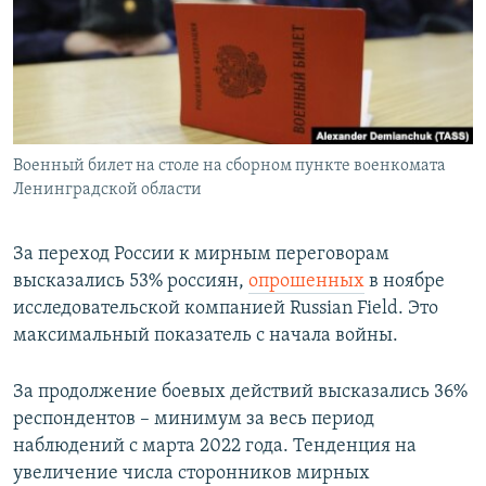
РАСПИСАНИЕ ВЕЩАНИЯ
ПОДПИШИТЕСЬ НА РАССЫЛКУ
СОЦИАЛЬНЫЕ СЕТИ
Военный билет на столе на сборном пункте военкомата
Ленинградской области
За переход России к мирным переговорам
Все сайты РСЕ/РС
высказались 53% россиян,
опрошенных
в ноябре
исследовательской компанией Russian Field. Это
максимальный показатель с начала войны.
За продолжение боевых действий высказались 36%
респондентов – минимум за весь период
наблюдений с марта 2022 года. Тенденция на
увеличение числа сторонников мирных