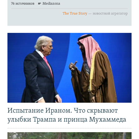
Испытание Ираном. Что скрывают
улыбки Трампа и принца Мухаммеда