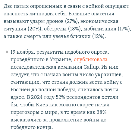
Две пятых опрошенных в связи с войной ощущают
опасность лично для себя. Большие опасения
вызывают удары дронов (27%), экономическая
ситуация (20%), обстрелы (18%), мобилизация (17%),
а также смерть или увечья близких (12%).
19 ноября, результаты подобного опроса,
проведённого в Украине,
опубликовала
исследовательская компания Gallup. Из них
следует, что с начала войны число украинцев,
считающих, что страна должна вести войну с
Россией до полной победы, снизилось почти
вдвое. В 2024 году 52% респондентов хотели
бы, чтобы Киев как можно скорее начал
переговоры о мире, в то время как 38%
высказались за продолжение войны до
победного конца.