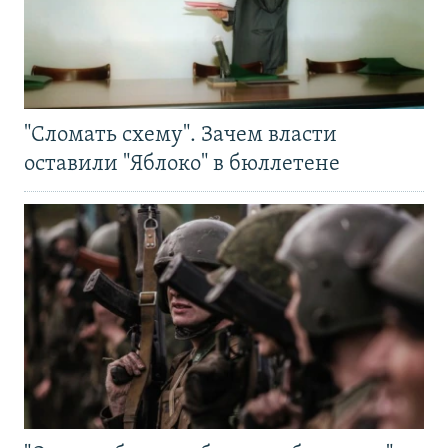
"Сломать схему". Зачем власти
оставили "Яблоко" в бюллетене