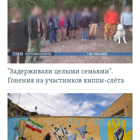
"Задерживали целыми семьями".
Гонения на участников хиппи-слёта