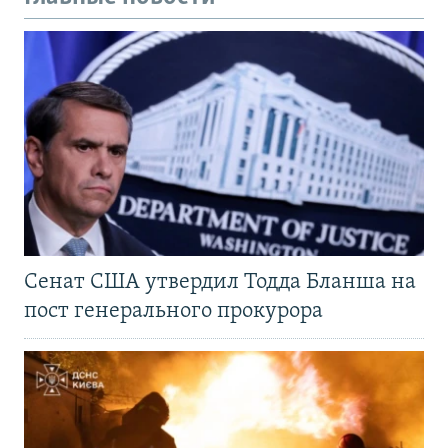
Сенат США утвердил Тодда Бланша на
пост генерального прокурора