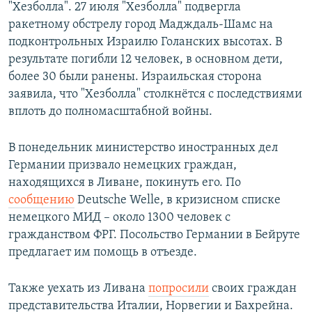
"Хезболла". 27 июля "Хезболла" подвергла
ракетному обстрелу город Мадждаль-Шамс на
подконтрольных Израилю Голанских высотах. В
результате погибли 12 человек, в основном дети,
более 30 были ранены. Израильская сторона
заявила, что "Хезболла" столкнётся с последствиями
вплоть до полномасштабной войны.
В понедельник министерство иностранных дел
Германии призвало немецких граждан,
находящихся в Ливане, покинуть его. По
сообщению
Deutsche Welle, в кризисном списке
немецкого МИД – около 1300 человек с
гражданством ФРГ. Посольство Германии в Бейруте
предлагает им помощь в отъезде.
Также уехать из Ливана
попросили
своих граждан
представительства Италии, Норвегии и Бахрейна.