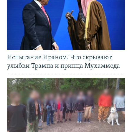
Испытание Ираном. Что скрывают
улыбки Трампа и принца Мухаммеда