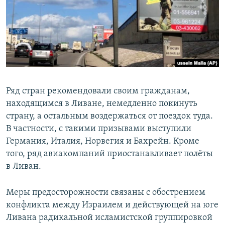
РАСПИСАНИЕ ВЕЩАНИЯ
ПОДПИШИТЕСЬ НА РАССЫЛКУ
СОЦИАЛЬНЫЕ СЕТИ
Ряд стран рекомендовали своим гражданам,
находящимся в Ливане, немедленно покинуть
страну, а остальным воздержаться от поездок туда.
Все сайты РСЕ/РС
В частности, с такими призывами выступили
Германия, Италия, Норвегия и Бахрейн. Кроме
того, ряд авиакомпаний приостанавливает полёты
в Ливан.
Меры предосторожности связаны с обострением
конфликта между Израилем и действующей на юге
Ливана радикальной исламистской группировкой