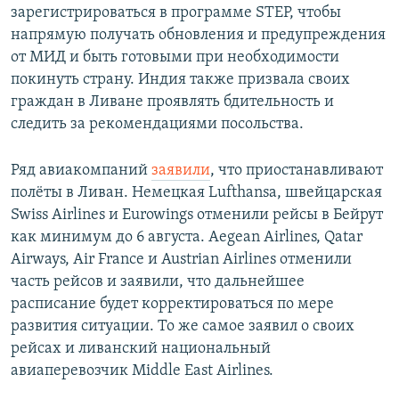
зарегистрироваться в программе STEP, чтобы
напрямую получать обновления и предупреждения
от МИД и быть готовыми при необходимости
покинуть страну. Индия также призвала своих
граждан в Ливане проявлять бдительность и
следить за рекомендациями посольства.
Ряд авиакомпаний
заявили
, что приостанавливают
полёты в Ливан. Немецкая Lufthansa, швейцарская
Swiss Airlines и Eurowings отменили рейсы в Бейрут
как минимум до 6 августа. Aegean Airlines, Qatar
Airways, Air France и Austrian Airlines отменили
часть рейсов и заявили, что дальнейшее
расписание будет корректироваться по мере
развития ситуации. То же самое заявил о своих
рейсах и ливанский национальный
авиаперевозчик Middle East Airlines.