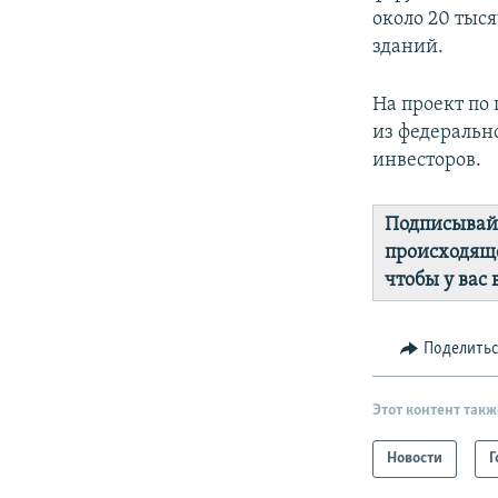
около 20 тыс
зданий.
На проект по
из федеральн
инвесторов.
Подписывай
происходяще
чтобы у вас
Поделить
Этот контент такж
Новости
Г