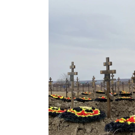
РАСПИСАНИЕ ВЕЩАНИЯ
ПОДПИШИТЕСЬ НА РАССЫЛКУ