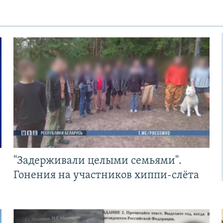
"Задерживали целыми семьями".
Гонения на участников хиппи-слёта