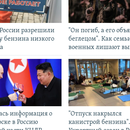
 России разрешили
"Он погиб, а его объ
у бензина низкого
беглецом". Как семь
а
военных лишают вы
ась информация о
"Отпуск накрылся
ске в Россию
канистрой бензина"