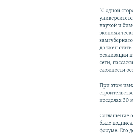
"С одной стор
университетс
наукой и биз
экономическо
замгубернато
должен стать
реализации п
сети, пассаж
сложности ос
При этом изн
строительств
пределах 30 
Соглашение о
было подписа
форуме. Его д