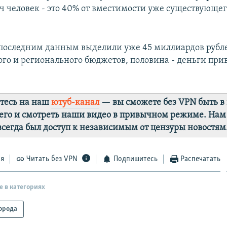
яч человек - это 40% от вместимости уже существующе
 последним данным выделили уже 45 миллиардов рубле
ого и регионального бюджетов, половина - деньги пр
тесь на наш
ютуб-канал
— вы сможете без VPN быть в
го и смотреть наши видео в привычном режиме. Нам
 всегда был доступ к независимым от цензуры новостям
ся
Читать без VPN
Подпишитесь
Распечатать
е в категориях
орода