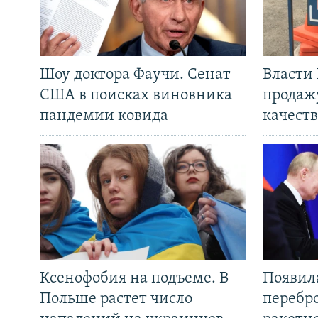
Шоу доктора Фаучи. Сенат
Власти
США в поисках виновника
продаж
пандемии ковида
качеств
Ксенофобия на подъеме. В
Появил
Польше растет число
перебро