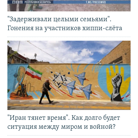
"Задерживали целыми семьями".
Гонения на участников хиппи-слёта
"Иран тянет время". Как долго будет
ситуация между миром и войной?