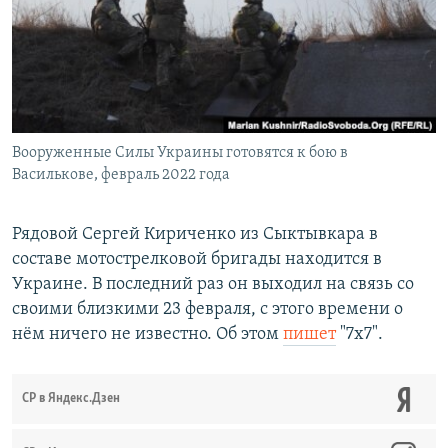
РАСПИСАНИЕ ВЕЩАНИЯ
ПОДПИШИТЕСЬ НА РАССЫЛКУ
СОЦИАЛЬНЫЕ СЕТИ
Вооруженные Силы Украины готовятся к бою в
Василькове, февраль 2022 года
Рядовой Сергей Кириченко из Сыктывкара в
Все сайты РСЕ/РС
составе мотострелковой бригады находится в
Украине. В последний раз он выходил на связь со
своими близкими 23 февраля, с этого времени о
нём ничего не известно. Об этом
пишет
"7х7".
СР в Яндекс.Дзен