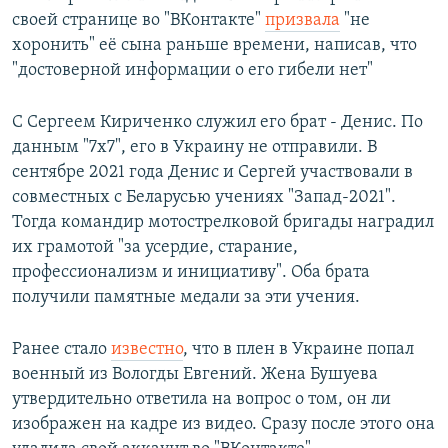
своей странице во "ВКонтакте"
призвала
"не
хоронить" её сына раньше времени, написав, что
"достоверной информации о его гибели нет"
С Сергеем Кириченко служил его брат - Денис. По
данным "7х7", его в Украину не отправили. В
сентябре 2021 года Денис и Сергей участвовали в
совместных с Беларусью учениях "Запад-2021".
Тогда командир мотострелковой бригады наградил
их грамотой "за усердие, старание,
профессионализм и инициативу". Оба брата
получили памятные медали за эти учения.
Ранее стало
известно
, что в плен в Украине попал
военный из Вологды Евгений. Жена Бушуева
утвердительно ответила на вопрос о том, он ли
изображен на кадре из видео. Сразу после этого она