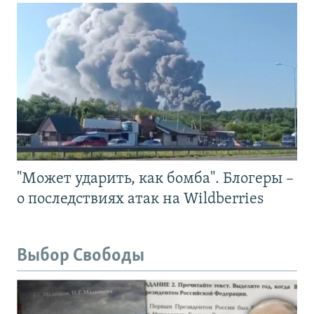
"Может ударить, как бомба". Блогеры –
о последствиях атак на Wildberries
Выбор Свободы