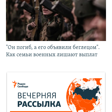
"Он погиб, а его объявили беглецом".
Как семьи военных лишают выплат