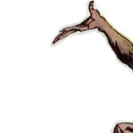
РАСПИСАНИЕ ВЕЩАНИЯ
ПОДПИШИТЕСЬ НА РАССЫЛКУ