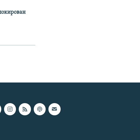
аблокирован