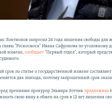
ис Локтионов запросил 24 года лишения свободы для 
 главы "Роскосмоса" Ивана Сафронова по уголовному д
ной измене,
сообщает
"Первый отдел", который предст
судимого.
срок по статье о государственной измене составляет 
еняется два эпизода, поэтому запрошенный срок оказ
еред прениями прокурор Эльвира Зотчик
предложила
И
изнать свою вину в обмен на срок в 12 лет лишения с