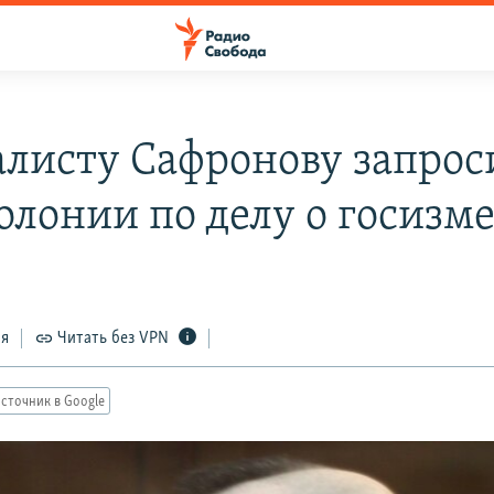
листу Сафронову запрос
колонии по делу о госизм
ся
Читать без VPN
сточник в Google