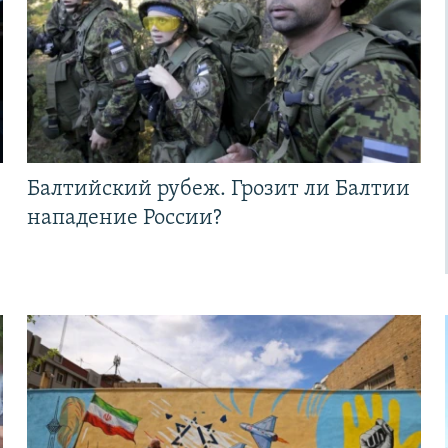
Балтийский рубеж. Грозит ли Балтии
нападение России?