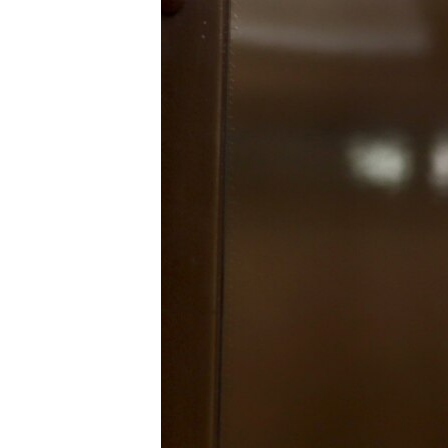
РАСПИСАНИЕ ВЕЩАНИЯ
ПОДПИШИТЕСЬ НА РАССЫЛКУ