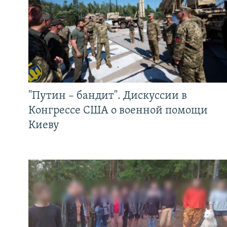
"Путин – бандит". Дискуссии в
Конгрессе США о военной помощи
Киеву