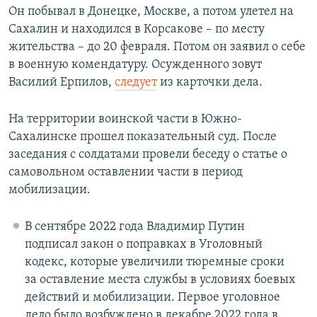
Он побывал в Донецке, Москве, а потом улетел на
Сахалин и находился в Корсакове – по месту
жительства – до 20 февраля. Потом он заявил о себе
в военную комендатуру. Осужденного зовут
Василий Ерпилов,
следует
из карточки дела.
На территории воинской части в Южно-
Сахалинске прошел показательный суд. После
заседания с солдатами провели беседу о статье о
самовольном оставлении части в период
мобилизации.
В сентябре 2022 года Владимир Путин
подписал закон о поправках в Уголовный
кодекс, которые увеличили тюремные сроки
за оставление места службы в условиях боевых
действий и мобилизации. Первое уголовное
дело было возбуждено в декабре 2022 года в