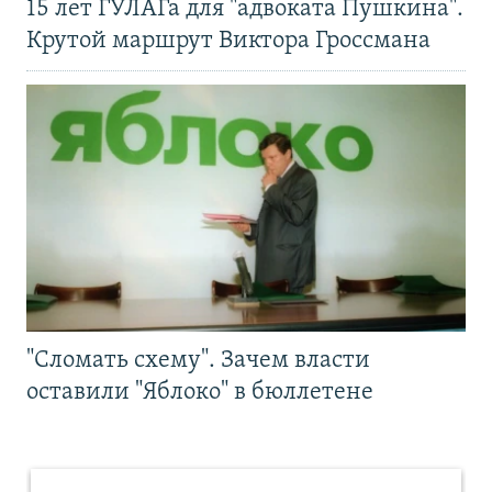
15 лет ГУЛАГа для "адвоката Пушкина".
Крутой маршрут Виктора Гроссмана
"Сломать схему". Зачем власти
оставили "Яблоко" в бюллетене