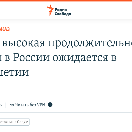
ВКАЗ
 высокая продолжительн
 в России ожидается в
шетии
6
ся
Читать без VPN
сточник в Google