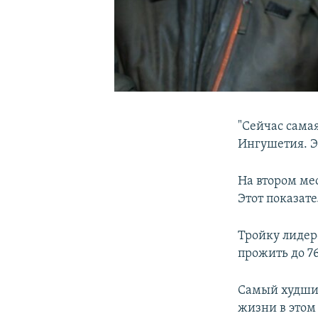
"Сейчас сама
Ингушетия. Эт
На втором ме
Этот показате
Тройку лидер
прожить до 76
Самый худший
жизни в этом 