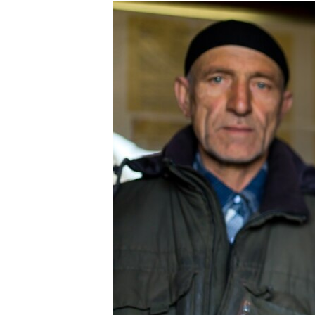
РАСПИСАНИЕ ВЕЩАНИЯ
ПОДПИШИТЕСЬ НА РАССЫЛКУ