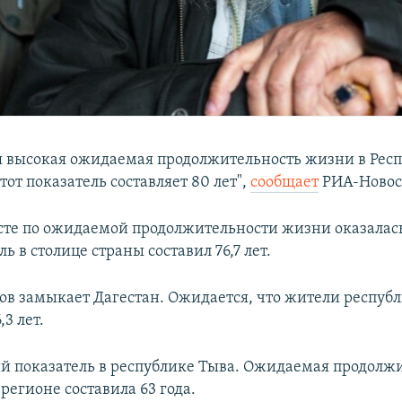
я высокая ожидаемая продолжительность жизни в Рес
от показатель составляет 80 лет",
сообщает
РИА-Новос
сте по ожидаемой продолжительности жизни оказалас
ль в столице страны составил 76,7 лет.
ов замыкает Дагестан. Ожидается, что жители респуб
,3 лет.
 показатель в республике Тыва. Ожидаемая продолж
регионе составила 63 года.