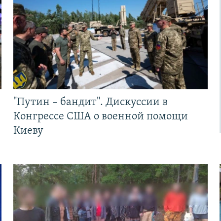
"Путин – бандит". Дискуссии в
Конгрессе США о военной помощи
Киеву