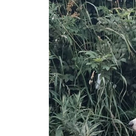
РАСПИСАНИЕ ВЕЩАНИЯ
ПОДПИШИТЕСЬ НА РАССЫЛКУ