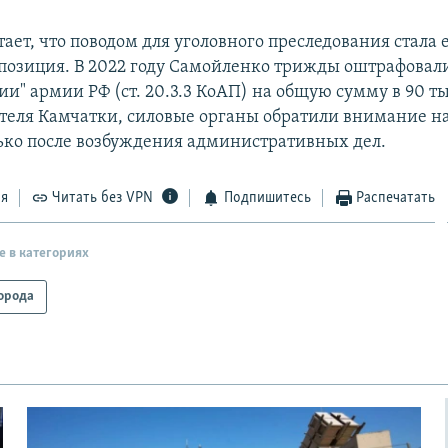
ает, что поводом для уголовного преследования стала 
позиция. В 2022 году Самойленко трижды оштрафовали 
и" армии РФ (ст. 20.3.3 КоАП) на общую сумму в 90 ты
теля Камчатки, силовые органы обратили внимание на
ько после возбуждения административных дел.
ся
Читать без VPN
Подпишитесь
Распечатать
е в категориях
орода