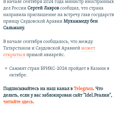
В начале сентября 2024 года министр иностранных
дел России
Сергей Лавров
сообщил, что страна
направила приглашение на встречу глав государств
принцу Саудовской Аравии
Мухаммеду бен
Сальману.
В начале сентября сообщалось, что между
Татарстаном и Саудовской Аравией
может
открыться
прямой авиарейс.
Саммит стран БРИКС-2024 пройдет в Казани в
октябре.
Подписывайтесь на наш канал в
Telegram
. Что
делать, если у вас заблокирован сайт "Idel.Реалии",
читайте здесь
.