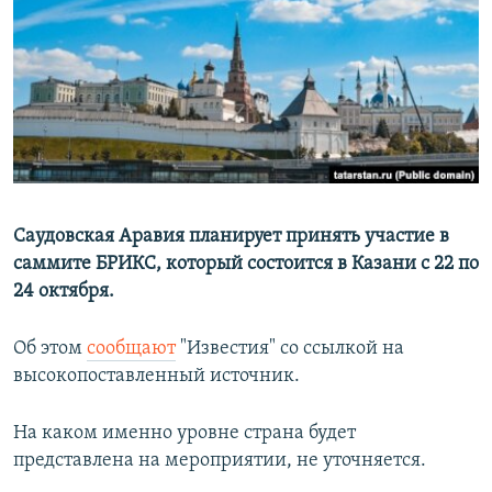
РАСПИСАНИЕ ВЕЩАНИЯ
ПОДПИШИТЕСЬ НА РАССЫЛКУ
СОЦИАЛЬНЫЕ СЕТИ
Саудовская Аравия планирует принять участие в
саммите БРИКС, который состоится в Казани с 22 по
Все сайты РСЕ/РС
24 октября.
Об этом
сообщают
"Известия" со ссылкой на
высокопоставленный источник.
На каком именно уровне страна будет
представлена на мероприятии, не уточняется.