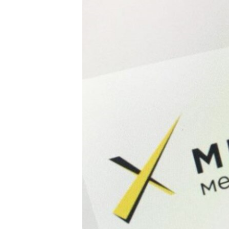
РАСПИСАНИЕ ВЕЩАНИЯ
ПОДПИШИТЕСЬ НА РАССЫЛКУ