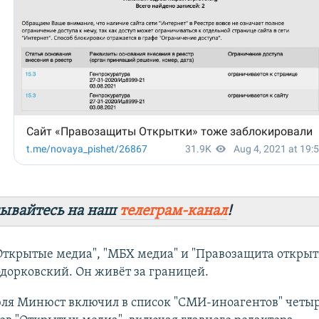
ывайтесь на наш
телеграм-канал
!
ткрытые медиа", "МБХ медиа" и "Правозащита открыт
дорковский. Он живёт за границей.
юля Минюст включил в список "СМИ-иноагентов" четы