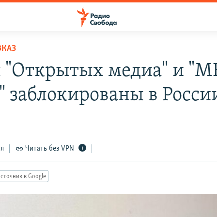
ВКАЗ
 "Открытых медиа" и "М
" заблокированы в Росси
ся
Читать без VPN
сточник в Google