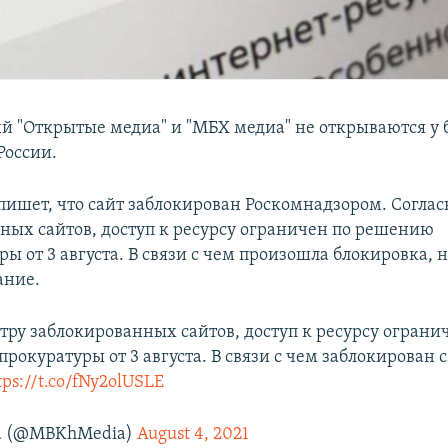
й "Открытые медиа" и "МБХ медиа" не открываются у
России.
пишет, что сайт заблокирован Роскомнадзором. Соглас
ных сайтов, доступ к ресурсу ограничен по решению
ы от 3 августа. В связи с чем произошла блокировка, 
ание.
тру заблокированных сайтов, доступ к ресурсу ограни
окуратуры от 3 августа. В связи с чем заблокирован с
tps://t.co/fNy2olUSLE
а (@MBKhMedia)
August 4, 2021