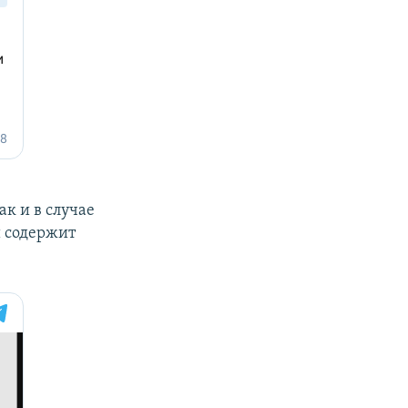
ак и в случае
и содержит