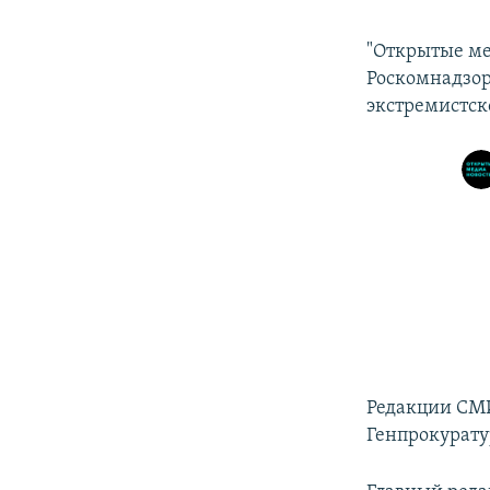
"Открытые мед
Роскомнадзор
экстремистск
Редакции СМИ
Генпрокурату